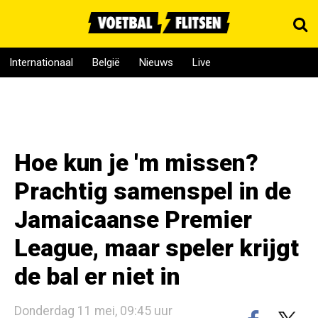
Internationaal
België
Nieuws
Live
Hoe kun je 'm missen?
Prachtig samenspel in de
Jamaicaanse Premier
League, maar speler krijgt
de bal er niet in
Donderdag 11 mei, 09:45 uur