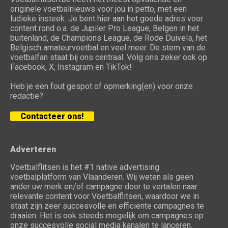
originele voetbalnieuws voor jou in petto, met een
ludieke insteek. Je bent hier aan het goede adres voor
content rond o.a. de Jupiler Pro League, Belgen in het
buitenland, de Champions League, de Rode Duivels, het
Belgisch amateurvoetbal en veel meer. De stem van de
voetbalfan staat bij ons centraal. Volg ons zeker ook op
Facebook, X, Instagram en TikTok!
Heb je een fout gespot of opmerking(en) voor onze
redactie?
Contacteer ons!
Adverteren
Voetbalflitsen is het #1 native advertising
voetbalplatform van Vlaanderen. Wij weten als geen
ander uw merk en/of campagne door te vertalen naar
relevante content voor Voetbalflitsen, waardoor we in
staat zijn zeer succesvolle en efficiënte campagnes te
draaien. Het is ook steeds mogelijk om campagnes op
onze succesvolle social media kanalen te lanceren.