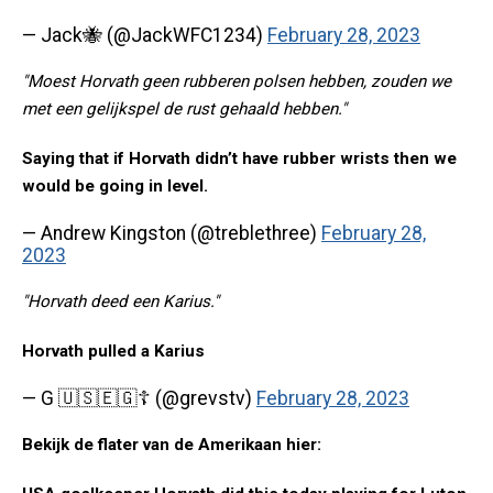
— Jack🐝 (@JackWFC1234)
February 28, 2023
"Moest Horvath geen rubberen polsen hebben, zouden we
met een gelijkspel de rust gehaald hebben."
Saying that if Horvath didn’t have rubber wrists then we
would be going in level.
— Andrew Kingston (@treblethree)
February 28,
2023
"Horvath deed een Karius."
Horvath pulled a Karius
— G 🇺🇸🇪🇬☦️ (@grevstv)
February 28, 2023
Bekijk de flater van de Amerikaan hier: