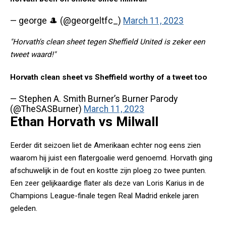
— george 🎩 (@georgeltfc_)
March 11, 2023
"Horvath's clean sheet tegen Sheffield United is zeker een
tweet waard!"
Horvath clean sheet vs Sheffield worthy of a tweet too
— Stephen A. Smith Burner’s Burner Parody
(@TheSASBurner)
March 11, 2023
Ethan Horvath vs Milwall
Eerder dit seizoen liet de Amerikaan echter nog eens zien
waarom hij juist een flatergoalie werd genoemd. Horvath ging
afschuwelijk in de fout en kostte zijn ploeg zo twee punten.
Een zeer gelijkaardige flater als deze van Loris Karius in de
Champions League-finale tegen Real Madrid enkele jaren
geleden.