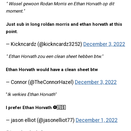
" Wissel gewoon Rodan Morris en Ethan Horvath op dit
moment."
Just sub in long roldan morris and ethan horvath at this
point.
— Kickncardz (@kickncardz3252)
December 3, 2022
" Ethan Horvath zou een clean sheet hebben btw."
Ethan Horvath would have a clean sheet btw
— Connor (@TheConnorHazel)
December 3, 2022
"
Ik verkies Ethan Horvath"
I prefer Ethan Horvath ⚽️🇺🇸
— jason elliot (@jasonelliot77)
December 1, 2022