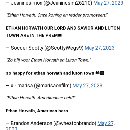
— Jeaninesimon (@Jeaninesim26210)
May 27, 2023
"Ethan Horvath. Onze koning en redder promoveert!"
ETHAN HORVATH OUR LORD AND SAVIOR AND LUTON
TOWN ARE IN THE PREM!!!!
— Soccer Scotty (@ScottyWegs9)
May 27, 2023
"Zo blij voor Ethan Horvath en Luton Town."
so happy for ethan horvath and luton town 🫶🏻
— x - marisa (@marisaonfilm)
May 27, 2023
"Ethan Horvath. Amerikaanse held!"
Ethan Horvath, American hero.
— Brandon Anderson (@wheatonbrando)
May 27,
2023