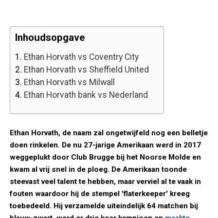
Inhoudsopgave
1.
Ethan Horvath vs Coventry City
2.
Ethan Horvath vs Sheffield United
3.
Ethan Horvath vs Milwall
4.
Ethan Horvath bank vs Nederland
Ethan Horvath, de naam zal ongetwijfeld nog een belletje
doen rinkelen. De nu 27-jarige Amerikaan werd in 2017
weggeplukt door Club Brugge bij het Noorse Molde en
kwam al vrij snel in de ploeg. De Amerikaan toonde
steevast veel talent te hebben, maar verviel al te vaak in
fouten waardoor hij de stempel 'flaterkeeper' kreeg
toebedeeld. Hij verzamelde uiteindelijk 64 matchen bij