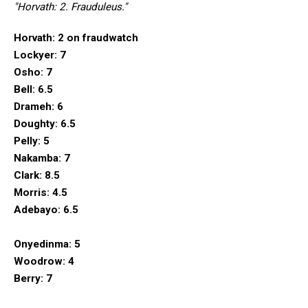
"Horvath: 2. Frauduleus."
Horvath: 2 on fraudwatch
Lockyer: 7
Osho: 7
Bell: 6.5
Drameh: 6
Doughty: 6.5
Pelly: 5
Nakamba: 7
Clark: 8.5
Morris: 4.5
Adebayo: 6.5
Onyedinma: 5
Woodrow: 4
Berry: 7