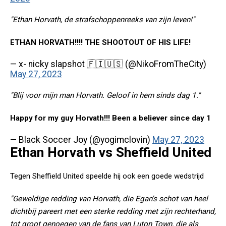
"Ethan Horvath, de strafschoppenreeks van zijn leven!"
ETHAN HORVATH!!!! THE SHOOTOUT OF HIS LIFE!
— x- nicky slapshot 🇫🇮🇺🇸 (@NikoFromTheCity)
May 27, 2023
"Blij voor mijn man Horvath. Geloof in hem sinds dag 1."
Happy for my guy Horvath!!! Been a believer since day 1
— Black Soccer Joy (@yogimclovin)
May 27, 2023
Ethan Horvath vs Sheffield United
Tegen Sheffield United speelde hij ook een goede wedstrijd
"Geweldige redding van Horvath, die Egan's schot van heel
dichtbij pareert met een sterke redding met zijn rechterhand,
tot groot genoegen van de fans van Luton Town, die als