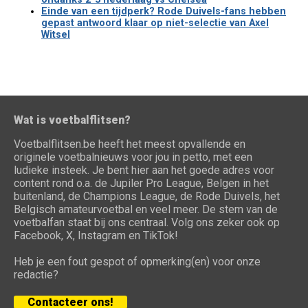
Einde van een tijdperk? Rode Duivels-fans hebben
gepast antwoord klaar op niet-selectie van Axel
Witsel
Wat is voetbalflitsen?
Voetbalflitsen.be heeft het meest opvallende en
originele voetbalnieuws voor jou in petto, met een
ludieke insteek. Je bent hier aan het goede adres voor
content rond o.a. de Jupiler Pro League, Belgen in het
buitenland, de Champions League, de Rode Duivels, het
Belgisch amateurvoetbal en veel meer. De stem van de
voetbalfan staat bij ons centraal. Volg ons zeker ook op
Facebook, X, Instagram en TikTok!
Heb je een fout gespot of opmerking(en) voor onze
redactie?
Contacteer ons!