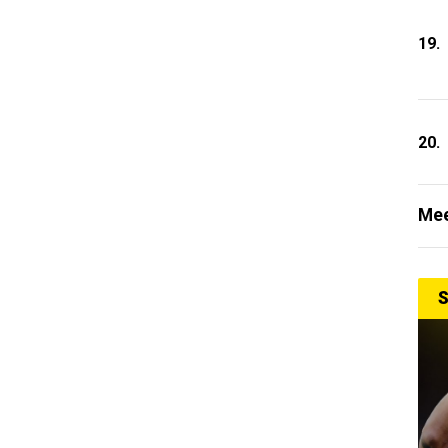
19.
20.
Mee
S