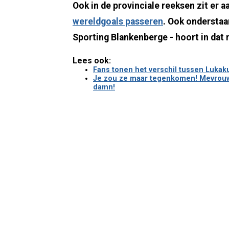
Ook in de provinciale reeksen zit er a
wereldgoals passeren
. Ook onderstaa
Sporting Blankenberge - hoort in dat rij
Lees ook:
Fans tonen het verschil tussen Lukaku 
Je zou ze maar tegenkomen! Mevrouw 
damn!