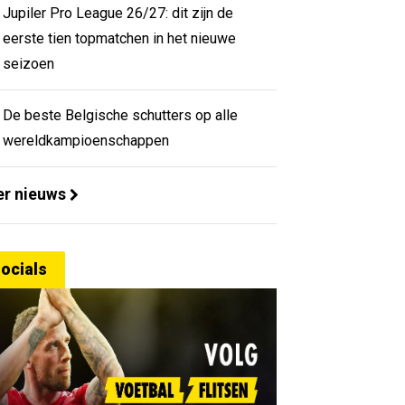
Jupiler Pro League 26/27: dit zijn de
eerste tien topmatchen in het nieuwe
seizoen
De beste Belgische schutters op alle
wereldkampioenschappen
r nieuws
ocials