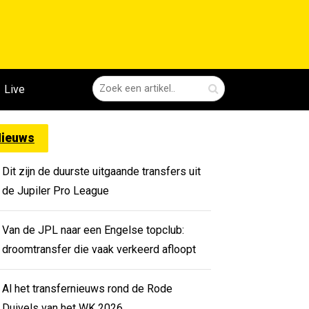
Live
ieuws
Dit zijn de duurste uitgaande transfers uit
de Jupiler Pro League
Van de JPL naar een Engelse topclub:
droomtransfer die vaak verkeerd afloopt
Al het transfernieuws rond de Rode
Duivels van het WK 2026