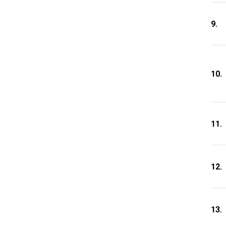
9.
10.
11.
12.
13.