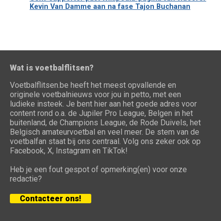
Kevin Van Damme aan na fase Tajon Buchanan
Wat is voetbalflitsen?
Voetbalflitsen.be heeft het meest opvallende en
originele voetbalnieuws voor jou in petto, met een
ludieke insteek. Je bent hier aan het goede adres voor
content rond o.a. de Jupiler Pro League, Belgen in het
buitenland, de Champions League, de Rode Duivels, het
Belgisch amateurvoetbal en veel meer. De stem van de
voetbalfan staat bij ons centraal. Volg ons zeker ook op
Facebook, X, Instagram en TikTok!
Heb je een fout gespot of opmerking(en) voor onze
redactie?
Contacteer ons!