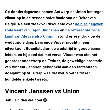
Op donderdagavond namen Antwerp en Union het tegen
elkaar op in de tweede halve finale van de Beker van
België. Na een week vol discussie over
de niet-gegeven
rode kaart van Tajon Buchanan
en
de onterechte rode
kaart van Alessandro Ciranni
, stond er veel druk op de
wedstrijdleiding. Lawrence Visser mocht in een
uitverkocht Bosuilstadion de wedstrijd in goede banen
leiden, en hij deed dat met verve. Visser was niet het
gespreksonderwerp op Twitter, de geweldige prestatie
van Vincent Janssen gekoppeld aan een fantastisch
doelpunt op vrije trap was dat wel. Voetbalflitsen
bundelde enkele tweets:
Vincent Janssen vs Union
Jah... En dan die goal 🥺