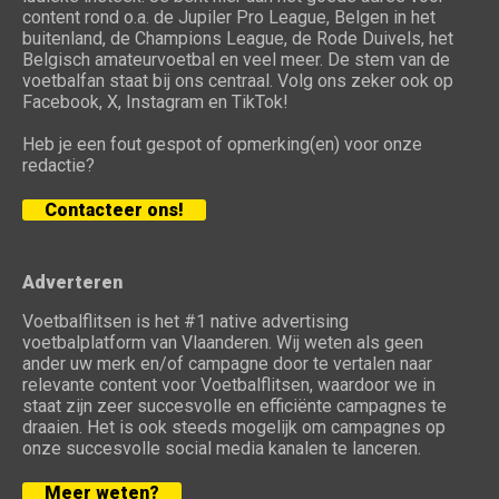
content rond o.a. de Jupiler Pro League, Belgen in het
buitenland, de Champions League, de Rode Duivels, het
Belgisch amateurvoetbal en veel meer. De stem van de
voetbalfan staat bij ons centraal. Volg ons zeker ook op
Facebook, X, Instagram en TikTok!
Heb je een fout gespot of opmerking(en) voor onze
redactie?
Contacteer ons!
Adverteren
Voetbalflitsen is het #1 native advertising
voetbalplatform van Vlaanderen. Wij weten als geen
ander uw merk en/of campagne door te vertalen naar
relevante content voor Voetbalflitsen, waardoor we in
staat zijn zeer succesvolle en efficiënte campagnes te
draaien. Het is ook steeds mogelijk om campagnes op
onze succesvolle social media kanalen te lanceren.
Meer weten?