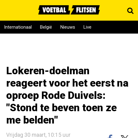
Internationaal
België
Nieuws
Live
Lokeren-doelman
reageert voor het eerst na
oproep Rode Duivels:
"Stond te beven toen ze
me belden"
Vrijdag 30 maart, 10:15 uur