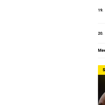
19.
20.
Mee
S