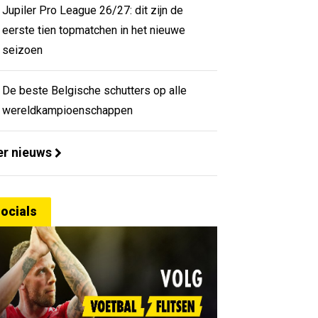
Jupiler Pro League 26/27: dit zijn de
eerste tien topmatchen in het nieuwe
seizoen
De beste Belgische schutters op alle
wereldkampioenschappen
r nieuws
ocials