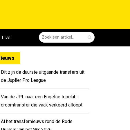
Live
ieuws
Dit zijn de duurste uitgaande transfers uit
de Jupiler Pro League
Van de JPL naar een Engelse topclub:
droomtransfer die vaak verkeerd afloopt
Al het transfernieuws rond de Rode
Duivels van het WK 2026