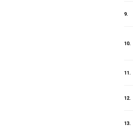
9.
10.
11.
12.
13.