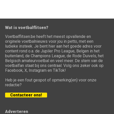
Wat is voetbalflitsen?
Voetbalflitsen.be heeft het meest opvallende en
originele voetbalnieuws voor jou in petto, met een
ludieke insteek. Je bent hier aan het goede adres voor
content rond o.a. de Jupiler Pro League, Belgen in het
buitenland, de Champions League, de Rode Duivels, het
Belgisch amateurvoetbal en veel meer. De stem van de
voetbalfan staat bij ons centraal. Volg ons zeker ook op
Facebook, X, Instagram en TikTok!
Heb je een fout gespot of opmerking(en) voor onze
redactie?
Contacteer ons!
Adverteren