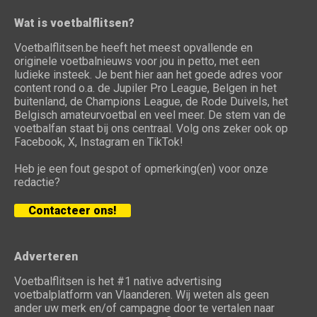
Wat is voetbalflitsen?
Voetbalflitsen.be heeft het meest opvallende en
originele voetbalnieuws voor jou in petto, met een
ludieke insteek. Je bent hier aan het goede adres voor
content rond o.a. de Jupiler Pro League, Belgen in het
buitenland, de Champions League, de Rode Duivels, het
Belgisch amateurvoetbal en veel meer. De stem van de
voetbalfan staat bij ons centraal. Volg ons zeker ook op
Facebook, X, Instagram en TikTok!
Heb je een fout gespot of opmerking(en) voor onze
redactie?
Contacteer ons!
Adverteren
Voetbalflitsen is het #1 native advertising
voetbalplatform van Vlaanderen. Wij weten als geen
ander uw merk en/of campagne door te vertalen naar