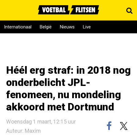
Internationaal
België
Nieuws
Live
Héél erg straf: in 2018 nog
onderbelicht JPL-
fenomeen, nu mondeling
akkoord met Dortmund
Woensdag 1 maart, 12:15 uur
Auteur: Maxim