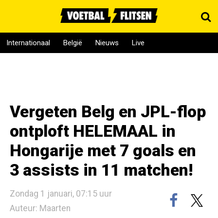
Internationaal
België
Nieuws
Live
Vergeten Belg en JPL-flop
ontploft HELEMAAL in
Hongarije met 7 goals en
3 assists in 11 matchen!
Zondag 1 januari, 07:15 uur
Auteur: Maarten