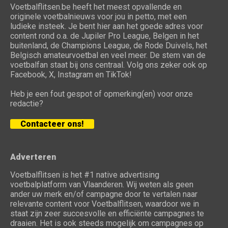
Voetbalflitsen.be heeft het meest opvallende en
originele voetbalnieuws voor jou in petto, met een
ludieke insteek. Je bent hier aan het goede adres voor
content rond o.a. de Jupiler Pro League, Belgen in het
buitenland, de Champions League, de Rode Duivels, het
Belgisch amateurvoetbal en veel meer. De stem van de
voetbalfan staat bij ons centraal. Volg ons zeker ook op
Facebook, X, Instagram en TikTok!
Heb je een fout gespot of opmerking(en) voor onze
redactie?
Contacteer ons!
Adverteren
Voetbalflitsen is het #1 native advertising
voetbalplatform van Vlaanderen. Wij weten als geen
ander uw merk en/of campagne door te vertalen naar
relevante content voor Voetbalflitsen, waardoor we in
staat zijn zeer succesvolle en efficiënte campagnes te
draaien. Het is ook steeds mogelijk om campagnes op