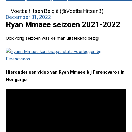
— Voetbalflitsen België (@VoetbalflitsenB)
December 31, 2022
Ryan Mmaee seizoen 2021-2022
Ook vorig seizoen was de man uitstekend bezig!
Hieronder een video van Ryan Mmaee bij Ferencvaros in
Hongarije: