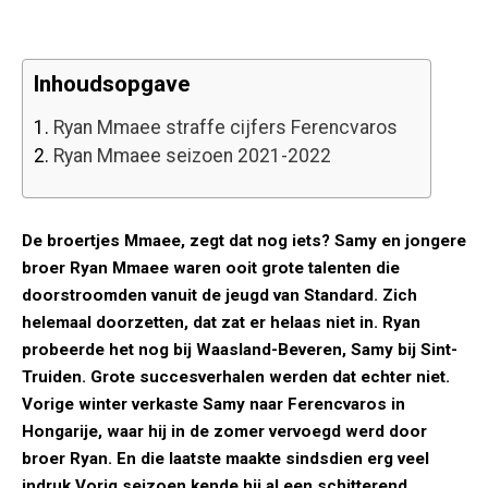
Inhoudsopgave
1.
Ryan Mmaee straffe cijfers Ferencvaros
2.
Ryan Mmaee seizoen 2021-2022
De broertjes Mmaee, zegt dat nog iets? Samy en jongere
broer Ryan Mmaee waren ooit grote talenten die
doorstroomden vanuit de jeugd van Standard. Zich
helemaal doorzetten, dat zat er helaas niet in. Ryan
probeerde het nog bij Waasland-Beveren, Samy bij Sint-
Truiden. Grote succesverhalen werden dat echter niet.
Vorige winter verkaste Samy naar Ferencvaros in
Hongarije, waar hij in de zomer vervoegd werd door
broer Ryan. En die laatste maakte sindsdien erg veel
indruk.Vorig seizoen kende hij al een schitterend