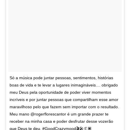
Só a música pode juntar pessoas, sentimentos, histórias
boas de vida e te levar a lugares inimagináveis.... obrigado
meu Deus pela oportunidade de poder viver momentos
incríveis e por juntar pessoas que compartilham esse amor
maravilhoso pelo que fazem sem importar com o resultado.
Meu mano @rogerflorescantor é um grande prazer te
receber na minha casa e poder desfrutar desse vozerão
que Deus te deu. #GoodCrazymood🎬🎤🤙🏾