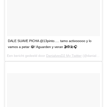
DALE SUAVE PICHA @13pinto..... tamo activooooo y lo
vamos a petar 😂! Aguarden y veran 🎬🙈🎤🎧
Een bericht gedeeld door
DanialvesD2 My Twitter
(@danialves) op