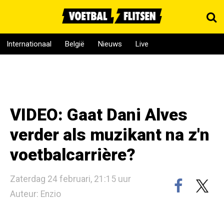
Internationaal
België
Nieuws
Live
VIDEO: Gaat Dani Alves
verder als muzikant na z'n
voetbalcarrière?
Zaterdag 24 februari, 21:15 uur
Auteur: Enzio