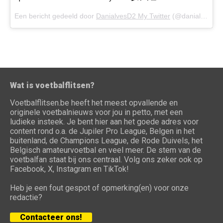
Een bericht gedeeld door
DanialvesD2 My Twitter
(@danialves) op
Wat is voetbalflitsen?
Voetbalflitsen.be heeft het meest opvallende en
originele voetbalnieuws voor jou in petto, met een
ludieke insteek. Je bent hier aan het goede adres voor
content rond o.a. de Jupiler Pro League, Belgen in het
buitenland, de Champions League, de Rode Duivels, het
Belgisch amateurvoetbal en veel meer. De stem van de
voetbalfan staat bij ons centraal. Volg ons zeker ook op
Facebook, X, Instagram en TikTok!
Heb je een fout gespot of opmerking(en) voor onze
redactie?
Contacteer ons!