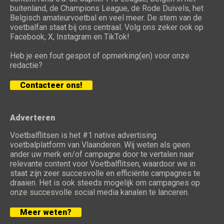
buitenland, de Champions League, de Rode Duivels, het
Belgisch amateurvoetbal en veel meer. De stem van de
voetbalfan staat bij ons centraal. Volg ons zeker ook op
Facebook, X, Instagram en TikTok!
Heb je een fout gespot of opmerking(en) voor onze
redactie?
Contacteer ons!
Adverteren
Voetbalflitsen is het #1 native advertising
voetbalplatform van Vlaanderen. Wij weten als geen
ander uw merk en/of campagne door te vertalen naar
relevante content voor Voetbalflitsen, waardoor we in
staat zijn zeer succesvolle en efficiënte campagnes te
draaien. Het is ook steeds mogelijk om campagnes op
onze succesvolle social media kanalen te lanceren.
Meer weten?