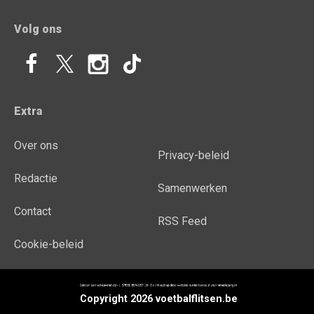
Volg ons
Extra
Over ons
Privacy-beleid
Redactie
Samenwerken
Contact
RSS Feed
Cookie-beleid
Copyright 2026 voetbalflitsen.be