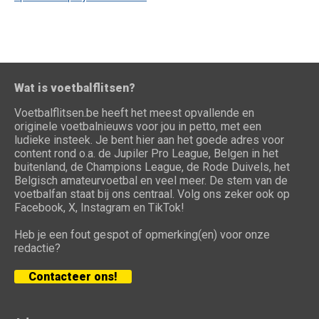
Wat is voetbalflitsen?
Voetbalflitsen.be heeft het meest opvallende en
originele voetbalnieuws voor jou in petto, met een
ludieke insteek. Je bent hier aan het goede adres voor
content rond o.a. de Jupiler Pro League, Belgen in het
buitenland, de Champions League, de Rode Duivels, het
Belgisch amateurvoetbal en veel meer. De stem van de
voetbalfan staat bij ons centraal. Volg ons zeker ook op
Facebook, X, Instagram en TikTok!
Heb je een fout gespot of opmerking(en) voor onze
redactie?
Contacteer ons!