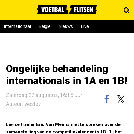
Internationaal
België
Nieuws
Live
Ongelijke behandeling
internationals in 1A en 1B!
Zaterdag 27 augustus, 16:15 uur
Auteur: wesley
Lierse trainer Eric Van Meir is niet te spreken over de
samenstelling van de competitiekalender in 1B. Bij het