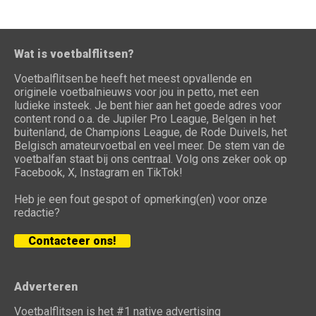
Wat is voetbalflitsen?
Voetbalflitsen.be heeft het meest opvallende en
originele voetbalnieuws voor jou in petto, met een
ludieke insteek. Je bent hier aan het goede adres voor
content rond o.a. de Jupiler Pro League, Belgen in het
buitenland, de Champions League, de Rode Duivels, het
Belgisch amateurvoetbal en veel meer. De stem van de
voetbalfan staat bij ons centraal. Volg ons zeker ook op
Facebook, X, Instagram en TikTok!
Heb je een fout gespot of opmerking(en) voor onze
redactie?
Contacteer ons!
Adverteren
Voetbalflitsen is het #1 native advertising