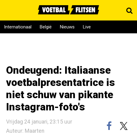
Internationaal
België
Nieuws
Live
Ondeugend: Italiaanse
voetbalpresentatrice is
niet schuw van pikante
Instagram-foto's
Vrijdag 24 januari, 23:15 uur
Auteur: Maarten