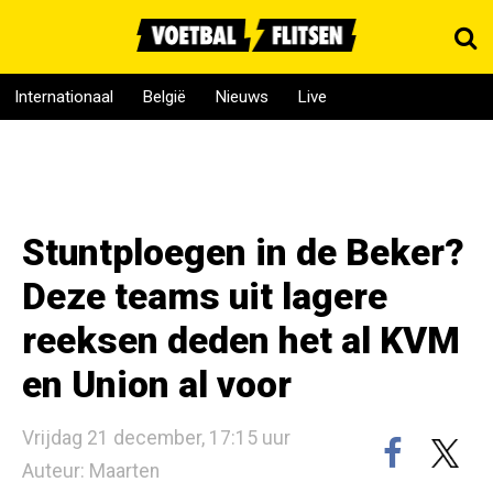
Internationaal
België
Nieuws
Live
Stuntploegen in de Beker?
Deze teams uit lagere
reeksen deden het al KVM
en Union al voor
Vrijdag 21 december, 17:15 uur
Auteur: Maarten