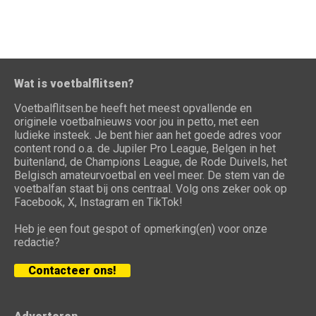
Wat is voetbalflitsen?
Voetbalflitsen.be heeft het meest opvallende en
originele voetbalnieuws voor jou in petto, met een
ludieke insteek. Je bent hier aan het goede adres voor
content rond o.a. de Jupiler Pro League, Belgen in het
buitenland, de Champions League, de Rode Duivels, het
Belgisch amateurvoetbal en veel meer. De stem van de
voetbalfan staat bij ons centraal. Volg ons zeker ook op
Facebook, X, Instagram en TikTok!
Heb je een fout gespot of opmerking(en) voor onze
redactie?
Contacteer ons!