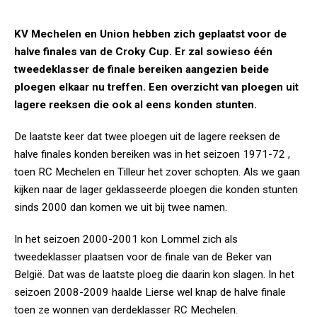
KV Mechelen en Union hebben zich geplaatst voor de
halve finales van de Croky Cup. Er zal sowieso één
tweedeklasser de finale bereiken aangezien beide
ploegen elkaar nu treffen. Een overzicht van ploegen uit
lagere reeksen die ook al eens konden stunten.
De laatste keer dat twee ploegen uit de lagere reeksen de
halve finales konden bereiken was in het seizoen 1971-72 ,
toen RC Mechelen en Tilleur het zover schopten. Als we gaan
kijken naar de lager geklasseerde ploegen die konden stunten
sinds 2000 dan komen we uit bij twee namen.
In het seizoen 2000-2001 kon Lommel zich als
tweedeklasser plaatsen voor de finale van de Beker van
België. Dat was de laatste ploeg die daarin kon slagen. In het
seizoen 2008-2009 haalde Lierse wel knap de halve finale
toen ze wonnen van derdeklasser RC Mechelen.