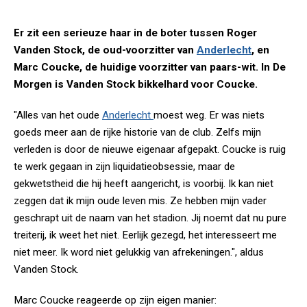
Er zit een serieuze haar in de boter tussen Roger
Vanden Stock, de oud-voorzitter van
Anderlecht
, en
Marc Coucke, de huidige voorzitter van paars-wit. In De
Morgen is Vanden Stock bikkelhard voor Coucke.
"Alles van het oude
Anderlecht
moest weg. Er was niets
goeds meer aan de rijke historie van de club. Zelfs mijn
verleden is door de nieuwe eigenaar afgepakt. Coucke is ruig
te werk gegaan in zijn liquidatieobsessie, maar de
gekwetstheid die hij heeft aangericht, is voorbij. Ik kan niet
zeggen dat ik mijn oude leven mis. Ze hebben mijn vader
geschrapt uit de naam van het stadion. Jij noemt dat nu pure
treiterij, ik weet het niet. Eerlijk gezegd, het interesseert me
niet meer. Ik word niet gelukkig van afrekeningen.", aldus
Vanden Stock.
Marc Coucke reageerde op zijn eigen manier: