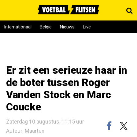
Internationaal
België
Nieuws
Live
Er zit een serieuze haar in
de boter tussen Roger
Vanden Stock en Marc
Coucke
Zaterdag 10 augustus, 11:15 uur
Auteur: Maarten