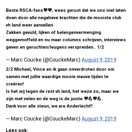
Beste RSCA-fans💜💜, wees gerust dat we ons niet laten
doen door alle negatieve krachten die de mooiste club
vh land weer aanvallen.
Zakken gevuld, lijken of belangenvermenging
weggemoffeld en nu maar columns schrijven, interviews
geven en geruchten/leugens verspreiden.. 1/2
— Marc Coucke (@CouckeMarc)
August 9, 2019
2/2 Michael, Vince en ik gaan onverdroten door om
samen met jullie waardige mooie mauve tijden te
creëren!
Is het wij tegen de rest vh land, het weze zo, maar we
zijn met velen en de weg is de juiste 💜💪💜💪.
Dank voor alle steun, we are Anderlecht!!
— Marc Coucke (@CouckeMarc)
August 9, 2019
Lees ook: