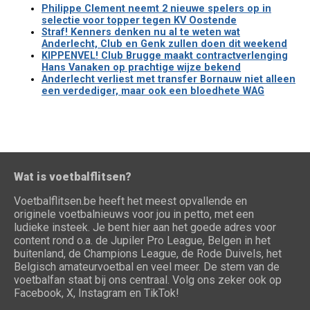
Philippe Clement neemt 2 nieuwe spelers op in
selectie voor topper tegen KV Oostende
Straf! Kenners denken nu al te weten wat
Anderlecht, Club en Genk zullen doen dit weekend
KIPPENVEL! Club Brugge maakt contractverlenging
Hans Vanaken op prachtige wijze bekend
Anderlecht verliest met transfer Bornauw niet alleen
een verdediger, maar ook een bloedhete WAG
Wat is voetbalflitsen?
Voetbalflitsen.be heeft het meest opvallende en
originele voetbalnieuws voor jou in petto, met een
ludieke insteek. Je bent hier aan het goede adres voor
content rond o.a. de Jupiler Pro League, Belgen in het
buitenland, de Champions League, de Rode Duivels, het
Belgisch amateurvoetbal en veel meer. De stem van de
voetbalfan staat bij ons centraal. Volg ons zeker ook op
Facebook, X, Instagram en TikTok!