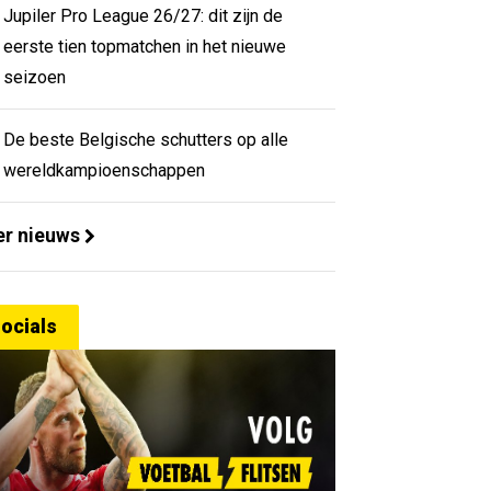
Jupiler Pro League 26/27: dit zijn de
eerste tien topmatchen in het nieuwe
seizoen
De beste Belgische schutters op alle
wereldkampioenschappen
r nieuws
ocials