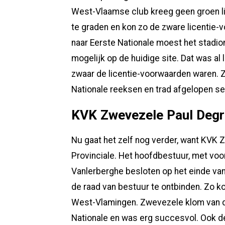
West-Vlaamse club kreeg geen groen l
te graden en kon zo de zware licentie
naar Eerste Nationale moest het stadio
mogelijk op de huidige site. Dat was a
zwaar de licentie-voorwaarden waren. 
Nationale reeksen en trad afgelopen se
KVK Zwevezele Paul Degr
Nu gaat het zelf nog verder, want KVK 
Provinciale. Het hoofdbestuur, met voo
Vanlerberghe besloten op het einde va
de raad van bestuur te ontbinden. Zo 
West-Vlamingen. Zwevezele klom van d
Nationale en was erg succesvol. Ook d