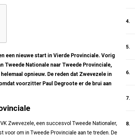
4.
5.
een nieuwe start in Vierde Provinciale. Vorig
van Tweede Nationale naar Tweede Provinciale,
6.
helemaal opnieuw. De reden dat Zwevezele in
s omdat voorzitter Paul Degroote er de brui aan
7.
vinciale
KVK Zwevezele, een succesvol Tweede Nationaler,
8.
t voor om in Tweede Provinciale aan te treden. De