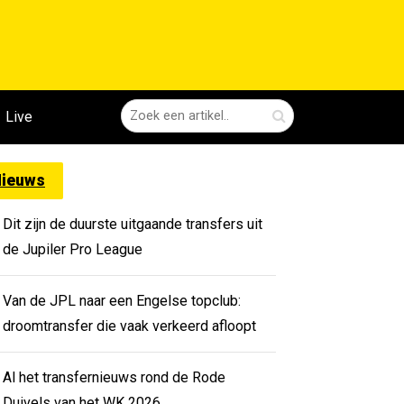
Live
ieuws
Dit zijn de duurste uitgaande transfers uit
de Jupiler Pro League
Van de JPL naar een Engelse topclub:
droomtransfer die vaak verkeerd afloopt
Al het transfernieuws rond de Rode
Duivels van het WK 2026