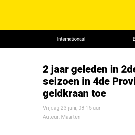
Internationaal
B
2 jaar geleden in 2d
seizoen in 4de Provi
geldkraan toe
Vrijdag 23 juni, 08:15 uur
Auteur: Maarten