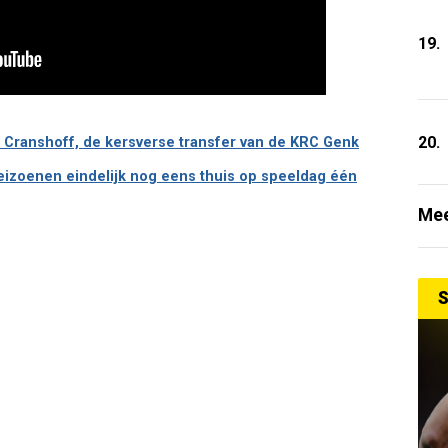
19.
20.
 Cranshoff, de kersverse transfer van de KRC Genk
seizoenen eindelijk nog eens thuis op speeldag één
Mee
S