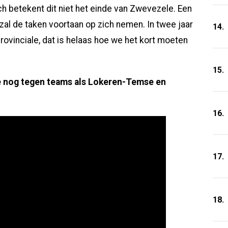
h betekent dit niet het einde van Zwevezele. Een
zal de taken voortaan op zich nemen. In twee jaar
14.
rovinciale, dat is helaas hoe we het kort moeten
15.
e nog tegen teams als Lokeren-Temse en
16.
17.
18.