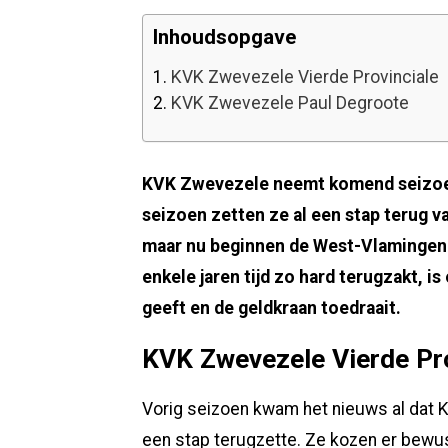
Inhoudsopgave
1.
KVK Zwevezele Vierde Provinciale
2.
KVK Zwevezele Paul Degroote
KVK Zwevezele neemt komend seizoen 
seizoen zetten ze al een stap terug 
maar nu beginnen de West-Vlamingen 
enkele jaren tijd zo hard terugzakt, i
geeft en de geldkraan toedraait.
KVK Zwevezele Vierde Pro
Vorig seizoen kwam het nieuws al dat 
een stap terugzette. Ze kozen er bewus