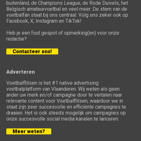
buitenland, de Champions League, de Rode Duivels, het
Belgisch amateurvoetbal en veel meer. De stem van de
voetbalfan staat bij ons centraal. Volg ons zeker ook op
Facebook, X, Instagram en TikTok!
Heb je een fout gespot of opmerking(en) voor onze
redactie?
Contacteer ons!
Adverteren
Voetbalflitsen is het #1 native advertising
voetbalplatform van Vlaanderen. Wij weten als geen
ander uw merk en/of campagne door te vertalen naar
relevante content voor Voetbalflitsen, waardoor we in
staat zijn zeer succesvolle en efficiënte campagnes te
draaien. Het is ook steeds mogelijk om campagnes op
onze succesvolle social media kanalen te lanceren.
Meer weten?