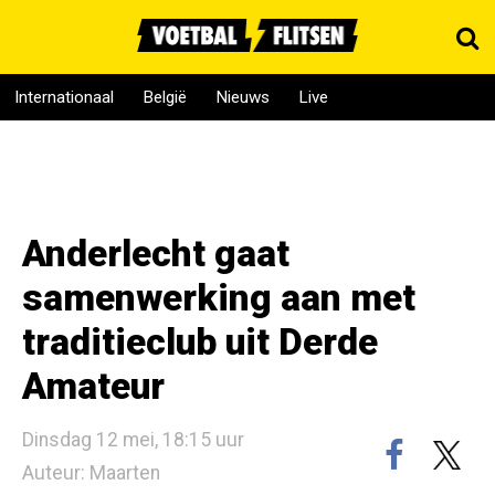
Internationaal
België
Nieuws
Live
Anderlecht gaat
samenwerking aan met
traditieclub uit Derde
Amateur
Dinsdag 12 mei, 18:15 uur
Auteur: Maarten