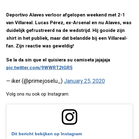
Deportivo Alaves verloor afgelopen weekend met 2-1
van Villareal. Lucas Pérez, ex-Arsenal en nu Alaves, was
duidelijk gefrustreerd na de wedstrijd. Hij gooide zijn
shirt in het publiek, maar dat belandde bij een Villareal-
fan. Zijn reactie was geweldig!
Se la da sin que el quisiera su camiseta jajajaja
pic.twitter.com/9WWRT2tGR5
— iker (@primejoselu_)
January 25, 2020
Volg ons nu ook op Instagram:
Dit bericht bekijken op Instagram