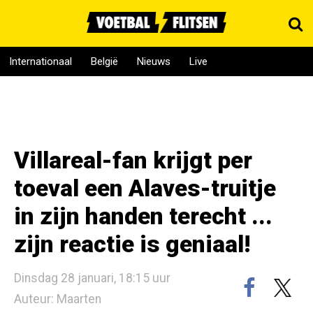
Internationaal
België
Nieuws
Live
Villareal-fan krijgt per
toeval een Alaves-truitje
in zijn handen terecht ...
zijn reactie is geniaal!
Dinsdag 28 januari, 18:15 uur
Auteur: Maarten