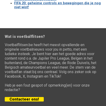
FIFA 20: geheime controls en bewegingen die je nog
niet wist!
Wat is voetbalflitsen?
Voetbalflitsen.be heeft het meest opvallende en
originele voetbalnieuws voor jou in petto, met een
ludieke insteek. Je bent hier aan het goede adres voor
content rond o.a. de Jupiler Pro League, Belgen in het
buitenland, de Champions League, de Rode Duivels, het
Belgisch amateurvoetbal en veel meer. De stem van de
voetbalfan staat bij ons centraal. Volg ons zeker ook op
Facebook, X, Instagram en TikTok!
Heb je een fout gespot of opmerking(en) voor onze
redactie?
Contacteer ons!