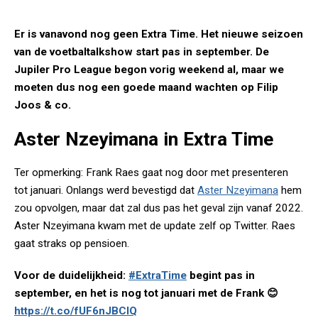
Er is vanavond nog geen Extra Time. Het nieuwe seizoen
van de voetbaltalkshow start pas in september. De
Jupiler Pro League begon vorig weekend al, maar we
moeten dus nog een goede maand wachten op Filip
Joos & co.
Aster Nzeyimana in Extra Time
Ter opmerking: Frank Raes gaat nog door met presenteren
tot januari. Onlangs werd bevestigd dat
Aster Nzeyimana
hem
zou opvolgen, maar dat zal dus pas het geval zijn vanaf 2022.
Aster Nzeyimana kwam met de update zelf op Twitter. Raes
gaat straks op pensioen.
Voor de duidelijkheid:
#ExtraTime
begint pas in
september, en het is nog tot januari met de Frank 😊
https://t.co/fUF6nJBCIQ