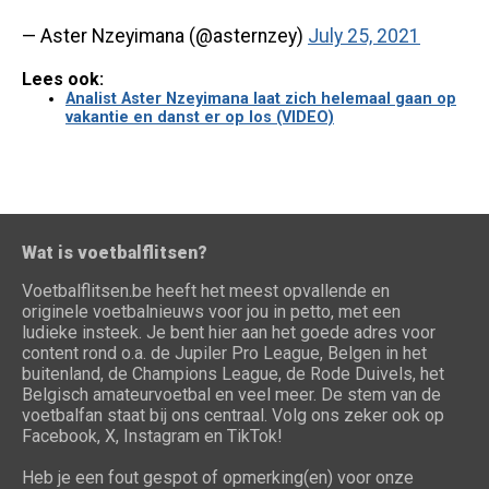
— Aster Nzeyimana (@asternzey)
July 25, 2021
Lees ook:
Analist Aster Nzeyimana laat zich helemaal gaan op
vakantie en danst er op los (VIDEO)
Wat is voetbalflitsen?
Voetbalflitsen.be heeft het meest opvallende en
originele voetbalnieuws voor jou in petto, met een
ludieke insteek. Je bent hier aan het goede adres voor
content rond o.a. de Jupiler Pro League, Belgen in het
buitenland, de Champions League, de Rode Duivels, het
Belgisch amateurvoetbal en veel meer. De stem van de
voetbalfan staat bij ons centraal. Volg ons zeker ook op
Facebook, X, Instagram en TikTok!
Heb je een fout gespot of opmerking(en) voor onze