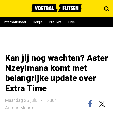
Internationaal
België
Nieuws
Live
Kan jij nog wachten? Aster
Nzeyimana komt met
belangrijke update over
Extra Time
Maandag 26 juli, 17:15 uur
Auteur: Maarten