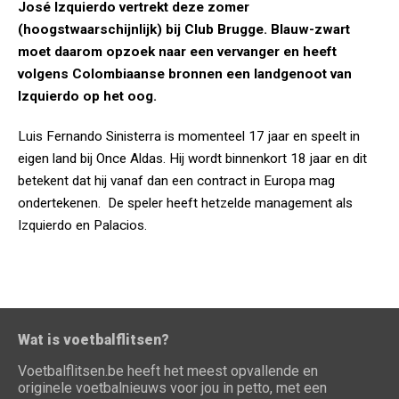
José Izquierdo vertrekt deze zomer
(hoogstwaarschijnlijk) bij Club Brugge. Blauw-zwart
moet daarom opzoek naar een vervanger en heeft
volgens Colombiaanse bronnen een landgenoot van
Izquierdo op het oog.
Luis Fernando Sinisterra is momenteel 17 jaar en speelt in
eigen land bij Once Aldas. Hij wordt binnenkort 18 jaar en dit
betekent dat hij vanaf dan een contract in Europa mag
ondertekenen. De speler heeft hetzelde management als
Izquierdo en Palacios.
Wat is voetbalflitsen?
Voetbalflitsen.be heeft het meest opvallende en
originele voetbalnieuws voor jou in petto, met een