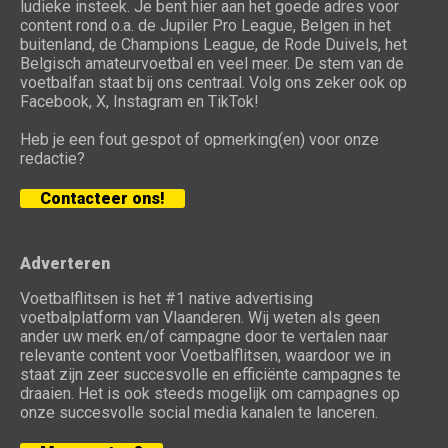
ludieke insteek. Je bent hier aan het goede adres voor
content rond o.a. de Jupiler Pro League, Belgen in het
buitenland, de Champions League, de Rode Duivels, het
Belgisch amateurvoetbal en veel meer. De stem van de
voetbalfan staat bij ons centraal. Volg ons zeker ook op
Facebook, X, Instagram en TikTok!
Heb je een fout gespot of opmerking(en) voor onze
redactie?
Contacteer ons!
Adverteren
Voetbalflitsen is het #1 native advertising
voetbalplatform van Vlaanderen. Wij weten als geen
ander uw merk en/of campagne door te vertalen naar
relevante content voor Voetbalflitsen, waardoor we in
staat zijn zeer succesvolle en efficiënte campagnes te
draaien. Het is ook steeds mogelijk om campagnes op
onze succesvolle social media kanalen te lanceren.