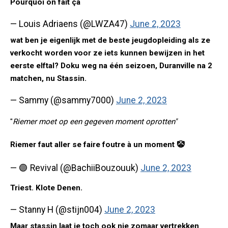
Pourquoi on fait ça
— Louis Adriaens (@LWZA47)
June 2, 2023
wat ben je eigenlijk met de beste jeugdopleiding als ze
verkocht worden voor ze iets kunnen bewijzen in het
eerste elftal? Doku weg na één seizoen, Duranville na 2
matchen, nu Stassin.
— Sammy (@sammy7000)
June 2, 2023
"
Riemer moet op een gegeven moment oprotten"
Riemer faut aller se faire foutre à un moment 🤡
— 🟣 Revival (@BachiiBouzouuk)
June 2, 2023
Triest. Klote Denen.
— Stanny H (@stijn004)
June 2, 2023
Maar stassin laat je toch ook nie zomaar vertrekken