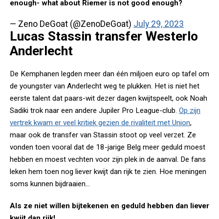
enough- what about Riemer is not good enough?
— Zeno DeGoat (@ZenoDeGoat)
July 29, 2023
Lucas Stassin transfer Westerlo
Anderlecht
De Kemphanen legden meer dan één miljoen euro op tafel om
de youngster van Anderlecht weg te plukken. Het is niet het
eerste talent dat paars-wit dezer dagen kwijtspeelt, ook Noah
Sadiki trok naar een andere Jupiler Pro League-club.
Op zijn
vertrek kwam er veel kritiek gezien de rivaliteit met Union
,
maar ook de transfer van Stassin stoot op veel verzet. Ze
vonden toen vooral dat de 18-jarige Belg meer geduld moest
hebben en moest vechten voor zijn plek in de aanval. De fans
leken hem toen nog liever kwijt dan rijk te zien. Hoe meningen
soms kunnen bijdraaien...
Als ze niet willen bijtekenen en geduld hebben dan liever
kwijt dan rijk!