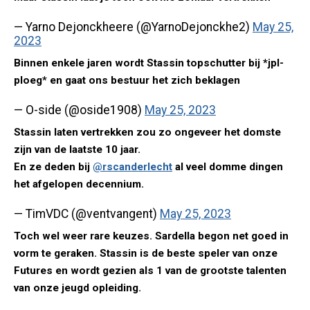
— Yarno Dejonckheere (@YarnoDejonckhe2)
May 25,
2023
Binnen enkele jaren wordt Stassin topschutter bij *jpl-
ploeg* en gaat ons bestuur het zich beklagen
— O-side (@oside1908)
May 25, 2023
Stassin laten vertrekken zou zo ongeveer het domste
zijn van de laatste 10 jaar.
En ze deden bij
@rscanderlecht
al veel domme dingen
het afgelopen decennium.
— TimVDC (@ventvangent)
May 25, 2023
Toch wel weer rare keuzes. Sardella begon net goed in
vorm te geraken. Stassin is de beste speler van onze
Futures en wordt gezien als 1 van de grootste talenten
van onze jeugd opleiding.