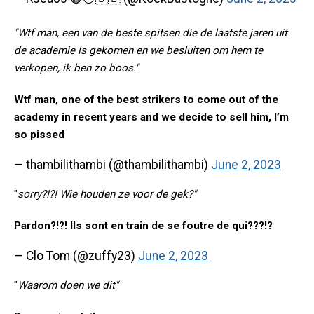
"Wtf man, een van de beste spitsen die de laatste jaren uit
de academie is gekomen en we besluiten om hem te
verkopen, ik ben zo boos."
Wtf man, one of the best strikers to come out of the
academy in recent years and we decide to sell him, I’m
so pissed
— thambilithambi (@thambilithambi)
June 2, 2023
"
sorry?!?! Wie houden ze voor de gek?"
Pardon?!?! Ils sont en train de se foutre de qui???!?
— Clo Tom (@zuffy23)
June 2, 2023
"
Waarom doen we dit"