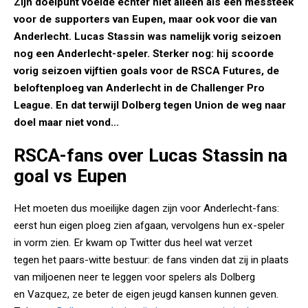
Zijn doelpunt voelde echter niet alleen als een messteek
voor de supporters van Eupen, maar ook voor die van
Anderlecht. Lucas Stassin was namelijk vorig seizoen
nog een Anderlecht-speler. Sterker nog: hij scoorde
vorig seizoen vijftien goals voor de RSCA Futures, de
beloftenploeg van Anderlecht in de Challenger Pro
League. En dat terwijl Dolberg tegen Union de weg naar
doel maar niet vond...
RSCA-fans over Lucas Stassin na
goal vs Eupen
Het moeten dus moeilijke dagen zijn voor Anderlecht-fans:
eerst hun eigen ploeg zien afgaan, vervolgens hun ex-speler
in vorm zien. Er kwam op Twitter dus heel wat verzet
tegen het paars-witte bestuur: de fans vinden dat zij in plaats
van miljoenen neer te leggen voor spelers als Dolberg
en Vazquez, ze beter de eigen jeugd kansen kunnen geven.