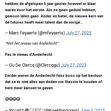
hebben de afgelopen 5 jaar gezien hoeveel er klaar
waren voor het eerste. Als ze geen geduld hebben,
gewoon laten gaan. Ander en beter, de nieuwe kern van
de futures heeft meer talent dan de vorige...
— Marc Feyaerts (@mfeyaerts)
July 27, 2023
"Niet het niveau van Anderlecht"
Pas le niveau d’Anderlecht.
— Gu De Clercq (@Clercqgu)
July 27, 2023
Eerder waren de Anderlecht-fans boos op het bestuur
dat ze er niet alles aan deden om Stassin te houden of
hem meer kansen te geven.
🥴🥴🥴🥴
— Rsca03 🟣⚪🇧🇪 (@KoekBastogne)
June 2, 2023