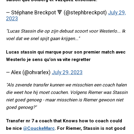
— Stéphane Breckpot 🔻 (@stephbreckpot)
July 29,
2023
"Lucas Stassin die op zijn debuut scoort voor Westerlo... Ik
voel dat we snel spijt gaan krijgen..."
Lucas stassin qui marque pour son premier match avec
Westerlo je sens qu’on va vite regretter
— Alex (@ohvarlex)
July 29, 2023
"Als zevende transfer kunnen we misschien een coach halen
die weet hoe hij moet coachen. Volgens Riemer was Stassin
niet goed genoeg - maar misschien is Riemer gewoon niet
goed genoeg?"
Transfer nr 7 a coach that Knows how to coach could
be nice
@CouckeMarc
. For Riemer, Stassin is not good