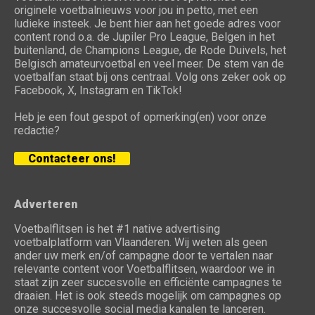
originele voetbalnieuws voor jou in petto, met een
ludieke insteek. Je bent hier aan het goede adres voor
content rond o.a. de Jupiler Pro League, Belgen in het
buitenland, de Champions League, de Rode Duivels, het
Belgisch amateurvoetbal en veel meer. De stem van de
voetbalfan staat bij ons centraal. Volg ons zeker ook op
Facebook, X, Instagram en TikTok!
Heb je een fout gespot of opmerking(en) voor onze
redactie?
Contacteer ons!
Adverteren
Voetbalflitsen is het #1 native advertising
voetbalplatform van Vlaanderen. Wij weten als geen
ander uw merk en/of campagne door te vertalen naar
relevante content voor Voetbalflitsen, waardoor we in
staat zijn zeer succesvolle en efficiënte campagnes te
draaien. Het is ook steeds mogelijk om campagnes op
onze succesvolle social media kanalen te lanceren.