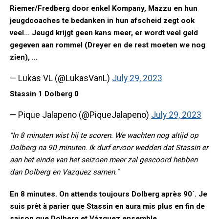
Riemer/Fredberg door enkel Kompany, Mazzu en hun
jeugdcoaches te bedanken in hun afscheid zegt ook
veel... Jeugd krijgt geen kans meer, er wordt veel geld
gegeven aan rommel (Dreyer en de rest moeten we nog
zien), ...
— Lukas VL (@LukasVanL)
July 29, 2023
Stassin 1 Dolberg 0
— Pique Jalapeno (@PiqueJalapeno)
July 29, 2023
"In 8 minuten wist hij te scoren. We wachten nog altijd op
Dolberg na 90 minuten. Ik durf ervoor wedden dat Stassin er
aan het einde van het seizoen meer zal gescoord hebben
dan Dolberg en Vazquez samen."
En 8 minutes. On attends toujours Dolberg après 90´. Je
suis prêt à parier que Stassin en aura mis plus en fin de
saison que Dolberg et Vázquez ensemble.