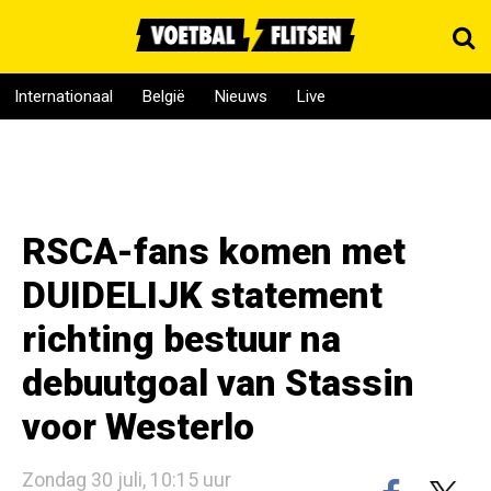
Internationaal
België
Nieuws
Live
RSCA-fans komen met
DUIDELIJK statement
richting bestuur na
debuutgoal van Stassin
voor Westerlo
Zondag 30 juli, 10:15 uur