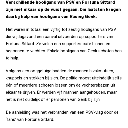
Verschillende hooligans van PSV en Fortuna Sittard
zijn met elkaar op de vuist gegaan. Die laatsten kregen
daarbij hulp van hooligans van Racing Genk.
Het waren in totaal een vijftig tot zestig hooligans van PSV
die vrijdagavond een aanval uitvoerden op supporters van
Fortuna Sittard. Ze vielen een supporterscafé binnen en
begonnen te vechten. Enkele hooligans van Genk schoten hen
te hulp.
Volgens een ooggetuige hadden de mannen bivakmutsen,
knuppels en stokken bij zich. De politie moest uiteindelijk zelfs
één of meerdere schoten lossen om de vechtersbazen uit
elkaar te drijven. Er werden vijf mannen aangehouden, maar
het is niet duidelijk of er personen van Genk bij zijn.
De aanleiding was het verbranden van een PSV-vlag door de
‘fans’ van Fortuna Sittard.