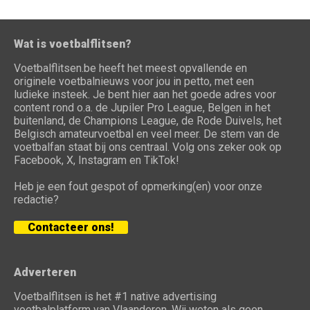
Wat is voetbalflitsen?
Voetbalflitsen.be heeft het meest opvallende en
originele voetbalnieuws voor jou in petto, met een
ludieke insteek. Je bent hier aan het goede adres voor
content rond o.a. de Jupiler Pro League, Belgen in het
buitenland, de Champions League, de Rode Duivels, het
Belgisch amateurvoetbal en veel meer. De stem van de
voetbalfan staat bij ons centraal. Volg ons zeker ook op
Facebook, X, Instagram en TikTok!
Heb je een fout gespot of opmerking(en) voor onze
redactie?
Contacteer ons!
Adverteren
Voetbalflitsen is het #1 native advertising
voetbalplatform van Vlaanderen. Wij weten als geen