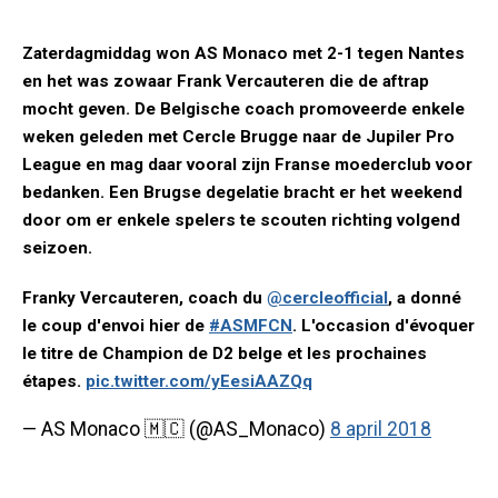
Zaterdagmiddag won AS Monaco met 2-1 tegen Nantes
en het was zowaar Frank Vercauteren die de aftrap
mocht geven. De Belgische coach promoveerde enkele
weken geleden met Cercle Brugge naar de Jupiler Pro
League en mag daar vooral zijn Franse moederclub voor
bedanken. Een Brugse degelatie bracht er het weekend
door om er enkele spelers te scouten richting volgend
seizoen.
Franky Vercauteren, coach du
@cercleofficial
, a donné
le coup d'envoi hier de
#ASMFCN
. L'occasion d'évoquer
le titre de Champion de D2 belge et les prochaines
étapes.
pic.twitter.com/yEesiAAZQq
— AS Monaco 🇲🇨 (@AS_Monaco)
8 april 2018