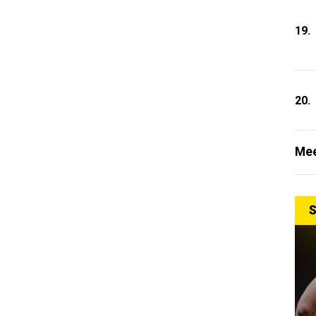
19.
20.
Mee
S