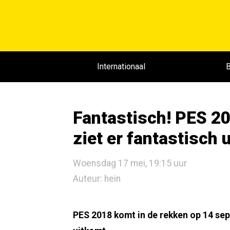
Internationaal
B
Fantastisch! PES 20
ziet er fantastisch u
Woensdag 17 mei, 19:15 uur
Auteur: hein
PES 2018 komt in de rekken op 14 sep