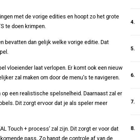
ingen met de vorige edities en hoopt zo het grote
4.
S te doen krimpen.
bevatten dan gelijk welke vorige editie. Dat
5.
pel.
pel vloeiender laat verlopen. Er komt ook een nieuw
6.
elijker zal maken om door de menu's te navigeren.
op een realistische spelsnelheid. Daarnaast zal er
7.
bels. Dit zorgt ervoor dat je als speler meer
8.
L Touch + process’ zal zijn. Dit zorgt er voor dat
nkomende pass. Zo hangt de controle af van de