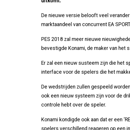
uitkomt.
De nieuwe versie belooft veel verander
marktaandeel van concurrent EA SPORT
PES 2018 zal meer nieuwe nieuwigheden 
bevestigde Konami, de maker van het s
Er zal een nieuw susteem zijn die het s
interface voor de spelers die het makk
De wedstrijden zullen gespeeld worden 
ook een nieuw systeem zijn voor de drib
controle hebt over de speler.
Konami kondigde ook aan dat er een ‘REA
spelers verschillend reageren op een i