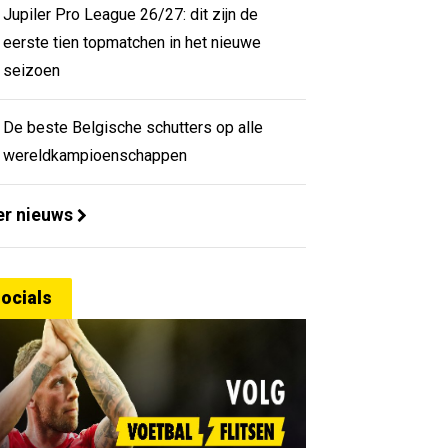
Jupiler Pro League 26/27: dit zijn de
eerste tien topmatchen in het nieuwe
seizoen
De beste Belgische schutters op alle
wereldkampioenschappen
r nieuws
ocials