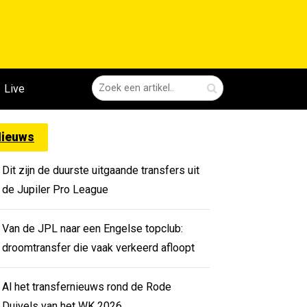
Live
ieuws
Dit zijn de duurste uitgaande transfers uit
de Jupiler Pro League
Van de JPL naar een Engelse topclub:
droomtransfer die vaak verkeerd afloopt
Al het transfernieuws rond de Rode
Duivels van het WK 2026