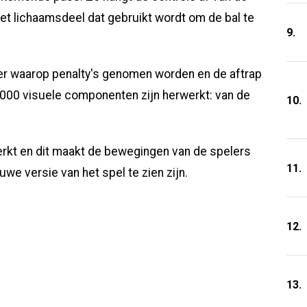
et lichaamsdeel dat gebruikt wordt om de bal te
9.
ier waarop penalty's genomen worden en de aftrap
.000 visuele componenten zijn herwerkt: van de
10.
rkt en dit maakt de bewegingen van de spelers
11.
uwe versie van het spel te zien zijn.
12.
13.