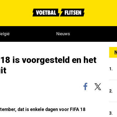
elgië
Nieuws
N
18 is voorgesteld en het
it
1.
2.
tember, dat is enkele dagen voor FIFA 18
3.