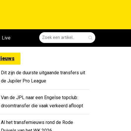
Live
ieuws
Dit zijn de duurste uitgaande transfers uit
de Jupiler Pro League
Van de JPL naar een Engelse topclub:
droomtransfer die vaak verkeerd afloopt
Al het transfernieuws rond de Rode
Duivels van het WK 2026