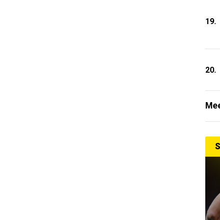
19.
20.
Mee
S