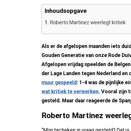
Inhoudsopgave
1.
Roberto Martinez weerlegt kritiek
Als er de afgelopen maanden iets duide
Gouden Generatie van onze Rode Duivel
Afgelopen vrijdag speelden de Belgen 
der Lage Landen tegen Nederland en 
muur gespeeld
: 1-4 was de pijnlijke e
wat kritiek te verwerken
. Vooral zijn 
gesteld. Maar daar reageerde de Spanj
Roberto Martinez weerleg
"Mijn tactieken in vraag gesteld? Dat is n