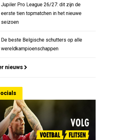
Jupiler Pro League 26/27: dit zijn de
eerste tien topmatchen in het nieuwe
seizoen
De beste Belgische schutters op alle
wereldkampioenschappen
r nieuws
ocials