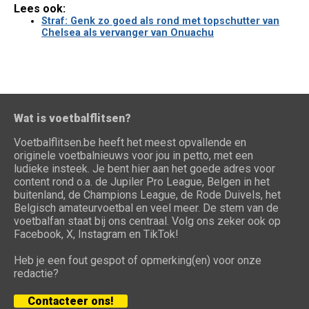
Lees ook:
Straf: Genk zo goed als rond met topschutter van
Chelsea als vervanger van Onuachu
Wat is voetbalflitsen?
Voetbalflitsen.be heeft het meest opvallende en
originele voetbalnieuws voor jou in petto, met een
ludieke insteek. Je bent hier aan het goede adres voor
content rond o.a. de Jupiler Pro League, Belgen in het
buitenland, de Champions League, de Rode Duivels, het
Belgisch amateurvoetbal en veel meer. De stem van de
voetbalfan staat bij ons centraal. Volg ons zeker ook op
Facebook, X, Instagram en TikTok!
Heb je een fout gespot of opmerking(en) voor onze
redactie?
Contacteer ons!