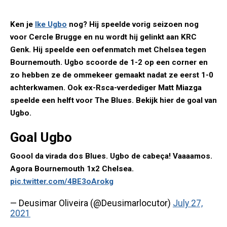
Ken je
Ike Ugbo
nog? Hij speelde vorig seizoen nog
voor Cercle Brugge en nu wordt hij gelinkt aan KRC
Genk. Hij speelde een oefenmatch met Chelsea tegen
Bournemouth. Ugbo scoorde de 1-2 op een corner en
zo hebben ze de ommekeer gemaakt nadat ze eerst 1-0
achterkwamen. Ook ex-Rsca-verdediger Matt Miazga
speelde een helft voor The Blues. Bekijk hier de goal van
Ugbo.
Goal Ugbo
Goool da virada dos Blues. Ugbo de cabeça! Vaaaamos.
Agora Bournemouth 1x2 Chelsea.
pic.twitter.com/4BE3oArokg
— Deusimar Oliveira (@Deusimarlocutor)
July 27,
2021