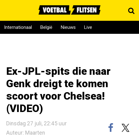
Internationaal
België
Nieuws
Live
Ex-JPL-spits die naar
Genk dreigt te komen
scoort voor Chelsea!
(VIDEO)
Dinsdag 27 juli, 22:45 uur
Auteur: Maarten