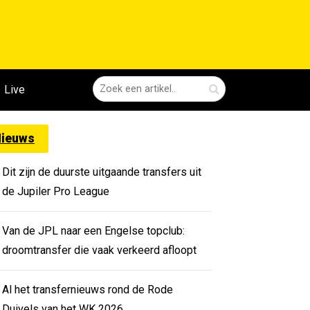
Live
ieuws
Dit zijn de duurste uitgaande transfers uit
de Jupiler Pro League
Van de JPL naar een Engelse topclub:
droomtransfer die vaak verkeerd afloopt
Al het transfernieuws rond de Rode
Duivels van het WK 2026