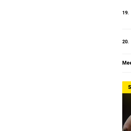
19.
20.
Mee
S