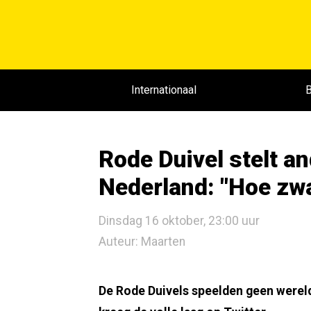
Internationaal
B
Rode Duivel stelt a
Nederland: "Hoe zwa
Dinsdag 16 oktober, 23:00 uur
Auteur: Maarten
De Rode Duivels speelden geen werel