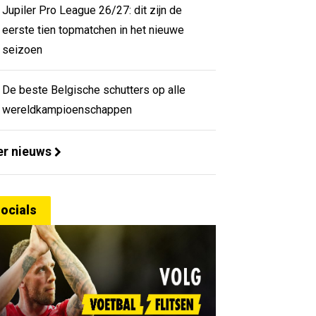
Jupiler Pro League 26/27: dit zijn de
eerste tien topmatchen in het nieuwe
seizoen
De beste Belgische schutters op alle
wereldkampioenschappen
r nieuws
ocials