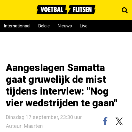
Internationaal
België
Nieuws
Live
Aangeslagen Samatta
gaat gruwelijk de mist
tijdens interview: "Nog
vier wedstrijden te gaan"
Dinsdag 17 september, 23:30 uur
Auteur: Maarten