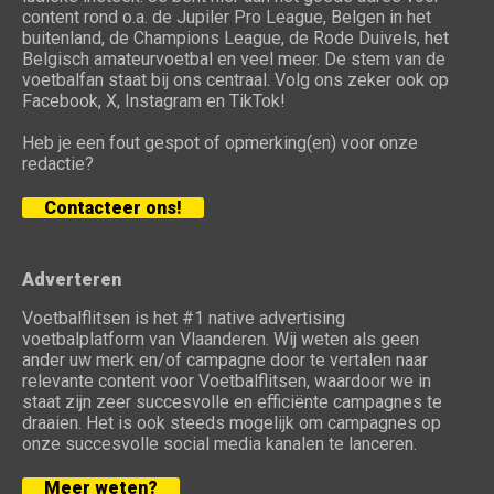
content rond o.a. de Jupiler Pro League, Belgen in het
buitenland, de Champions League, de Rode Duivels, het
Belgisch amateurvoetbal en veel meer. De stem van de
voetbalfan staat bij ons centraal. Volg ons zeker ook op
Facebook, X, Instagram en TikTok!
Heb je een fout gespot of opmerking(en) voor onze
redactie?
Contacteer ons!
Adverteren
Voetbalflitsen is het #1 native advertising
voetbalplatform van Vlaanderen. Wij weten als geen
ander uw merk en/of campagne door te vertalen naar
relevante content voor Voetbalflitsen, waardoor we in
staat zijn zeer succesvolle en efficiënte campagnes te
draaien. Het is ook steeds mogelijk om campagnes op
onze succesvolle social media kanalen te lanceren.
Meer weten?