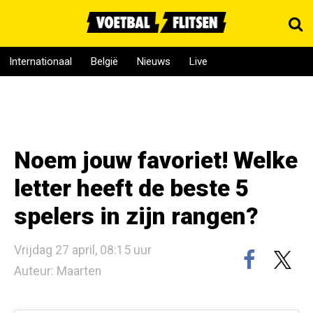
Internationaal
België
Nieuws
Live
Noem jouw favoriet! Welke
letter heeft de beste 5
spelers in zijn rangen?
Vrijdag 27 april, 08:15 uur
Auteur: Maarten