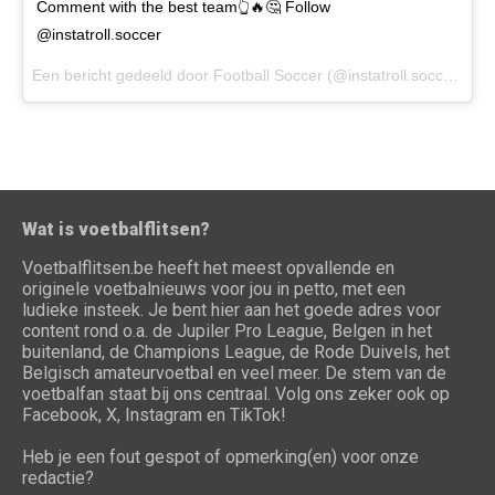
Comment with the best team👆🔥🤔 Follow
@instatroll.soccer
Een bericht gedeeld door Football Soccer (@instatroll.soccer) op
Wat is voetbalflitsen?
Voetbalflitsen.be heeft het meest opvallende en
originele voetbalnieuws voor jou in petto, met een
ludieke insteek. Je bent hier aan het goede adres voor
content rond o.a. de Jupiler Pro League, Belgen in het
buitenland, de Champions League, de Rode Duivels, het
Belgisch amateurvoetbal en veel meer. De stem van de
voetbalfan staat bij ons centraal. Volg ons zeker ook op
Facebook, X, Instagram en TikTok!
Heb je een fout gespot of opmerking(en) voor onze
redactie?