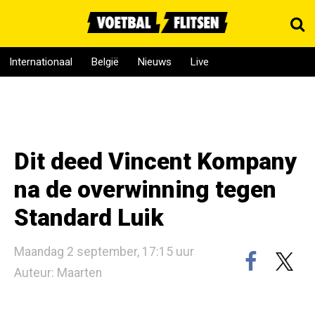
Internationaal
België
Nieuws
Live
Dit deed Vincent Kompany
na de overwinning tegen
Standard Luik
Maandag 2 september, 17:15 uur
Auteur: Maarten