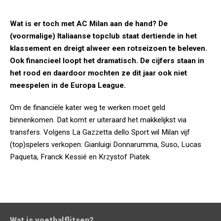
Wat is er toch met AC Milan aan de hand? De
(voormalige) Italiaanse topclub staat dertiende in het
klassement en dreigt alweer een rotseizoen te beleven.
Ook financieel loopt het dramatisch. De cijfers staan in
het rood en daardoor mochten ze dit jaar ook niet
meespelen in de Europa League.
Om de financiële kater weg te werken moet geld
binnenkomen. Dat komt er uiteraard het makkelijkst via
transfers. Volgens La Gazzetta dello Sport wil Milan vijf
(top)spelers verkopen: Gianluigi Donnarumma, Suso, Lucas
Paqueta, Franck Kessié en Krzystof Piatek.
Wat is voetbalflitsen?