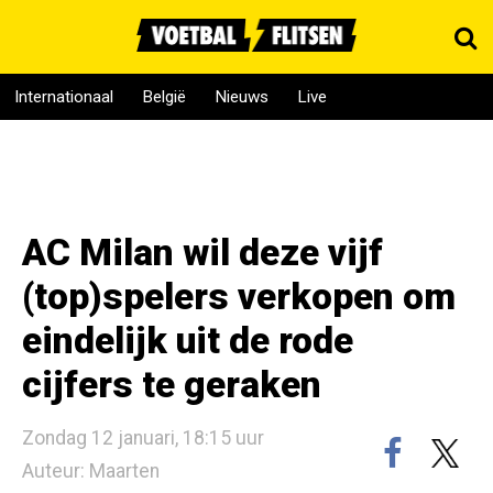
Internationaal
België
Nieuws
Live
AC Milan wil deze vijf
(top)spelers verkopen om
eindelijk uit de rode
cijfers te geraken
Zondag 12 januari, 18:15 uur
Auteur: Maarten