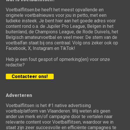
Voetbalflitsen.be heeft het meest opvallende en
originele voetbalnieuws voor jou in petto, met een
ludieke insteek. Je bent hier aan het goede adres voor
content rond o.a. de Jupiler Pro League, Belgen in het
buitenland, de Champions League, de Rode Duivels, het
Belgisch amateurvoetbal en veel meer. De stem van de
voetbalfan staat bij ons centraal. Volg ons zeker ook op
Facebook, X, Instagram en TikTok!
Heb je een fout gespot of opmerking(en) voor onze
redactie?
Contacteer ons!
Adverteren
Voetbalflitsen is het #1 native advertising
voetbalplatform van Vlaanderen. Wij weten als geen
ander uw merk en/of campagne door te vertalen naar
relevante content voor Voetbalflitsen, waardoor we in
staat zijn zeer succesvolle en efficiënte campagnes te