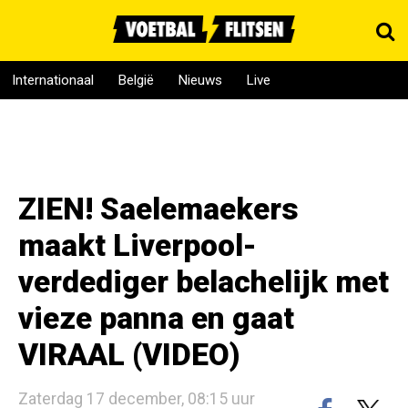
Internationaal
België
Nieuws
Live
ZIEN! Saelemaekers
maakt Liverpool-
verdediger belachelijk met
vieze panna en gaat
VIRAAL (VIDEO)
Zaterdag 17 december, 08:15 uur