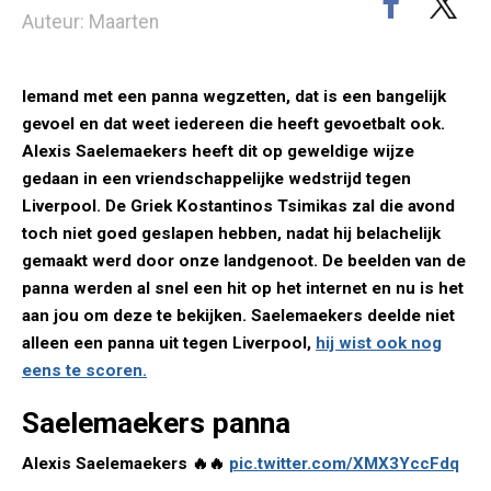
Auteur: Maarten
Iemand met een panna wegzetten, dat is een bangelijk
gevoel en dat weet iedereen die heeft gevoetbalt ook.
Alexis Saelemaekers heeft dit op geweldige wijze
gedaan in een vriendschappelijke wedstrijd tegen
Liverpool. De Griek Kostantinos Tsimikas zal die avond
toch niet goed geslapen hebben, nadat hij belachelijk
gemaakt werd door onze landgenoot. De beelden van de
panna werden al snel een hit op het internet en nu is het
aan jou om deze te bekijken. Saelemaekers deelde niet
alleen een panna uit tegen Liverpool,
hij wist ook nog
eens te scoren.
Saelemaekers panna
Alexis Saelemaekers 🔥🔥
pic.twitter.com/XMX3YccFdq