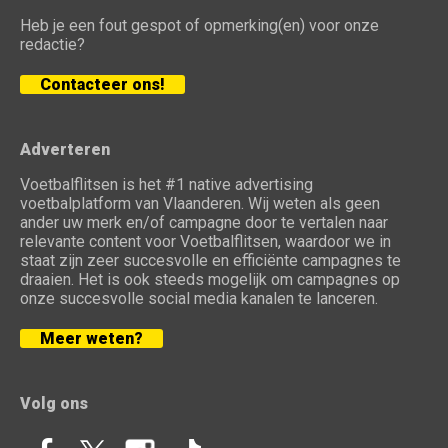
Heb je een fout gespot of opmerking(en) voor onze
redactie?
Contacteer ons!
Adverteren
Voetbalflitsen is het #1 native advertising
voetbalplatform van Vlaanderen. Wij weten als geen
ander uw merk en/of campagne door te vertalen naar
relevante content voor Voetbalflitsen, waardoor we in
staat zijn zeer succesvolle en efficiënte campagnes te
draaien. Het is ook steeds mogelijk om campagnes op
onze succesvolle social media kanalen te lanceren.
Meer weten?
Volg ons