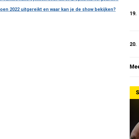
en 2022 uitgereikt en waar kan je de show bekijken?
19.
20.
Mee
S