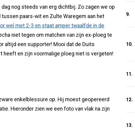
 dag nog steeds van erg dichtbij. Zo zagen we op
9.
ijd tussen paars-wit en Zulte Waregem aan het
r wel met 2-3 en staat amper twaalfde in de
echa niet tegen om matchen van zijn ex-ploeg te
10.
or altijd een supporter! Mooi dat de Duits
rt heeft en zijn voormalige ploeg niet is vergeten!
11.
 zware enkelblessure op. Hij moest geopereerd
12.
tie. Hieronder zien we een foto van vlak na zijn
13.