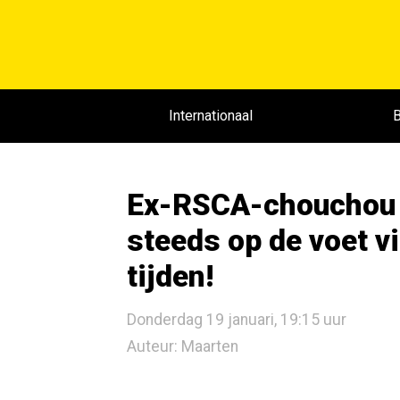
Internationaal
B
Ex-RSCA-chouchou v
steeds op de voet vi
tijden!
Donderdag 19 januari, 19:15 uur
Auteur: Maarten