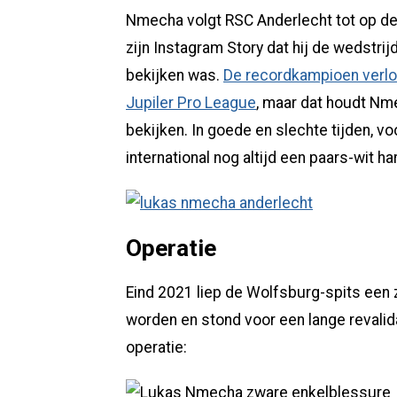
Nmecha volgt RSC Anderlecht tot op de
zijn Instagram Story dat hij de wedstr
bekijken was.
De recordkampioen verloo
Jupiler Pro League
, maar dat houdt Nm
bekijken. In goede en slechte tijden, vo
international nog altijd een paars-wit ha
Operatie
Eind 2021 liep de Wolfsburg-spits een
worden en stond voor een lange revalida
operatie: