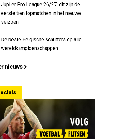
Jupiler Pro League 26/27: dit zijn de
eerste tien topmatchen in het nieuwe
seizoen
De beste Belgische schutters op alle
wereldkampioenschappen
r nieuws
ocials