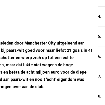
4.
5.
eleden door Manchester City uitgeleend aan
bij paars-wit goed voor maar liefst 21 goals in 41
6.
chutter en wierp zich op tot een echte
n, maar dat lukte niet wegens de hoge
es en betaalde acht miljoen euro voor de diepe
7.
 aan paars-wit en nooit 'echt' eigendom was
ringen over aan de club.
8.