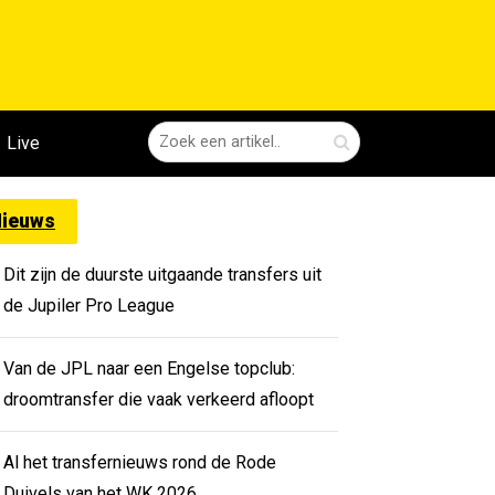
Live
ieuws
Dit zijn de duurste uitgaande transfers uit
de Jupiler Pro League
Van de JPL naar een Engelse topclub:
droomtransfer die vaak verkeerd afloopt
Al het transfernieuws rond de Rode
Duivels van het WK 2026