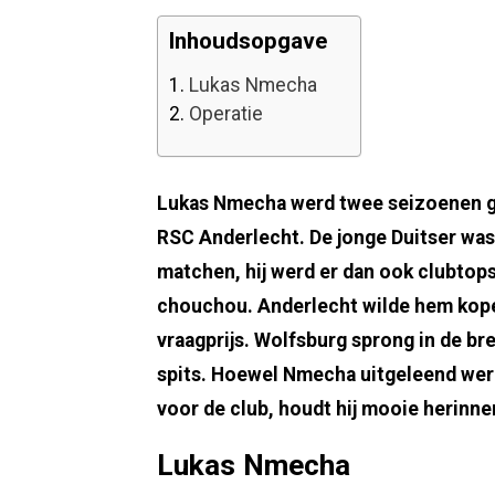
Inhoudsopgave
1.
Lukas Nmecha
2.
Operatie
Lukas Nmecha werd twee seizoenen g
RSC Anderlecht. De jonge Duitser was 
matchen, hij werd er dan ook clubtops
chouchou. Anderlecht wilde hem kope
vraagprijs. Wolfsburg sprong in de br
spits. Hoewel Nmecha uitgeleend werd
voor de club, houdt hij mooie herinne
Lukas Nmecha