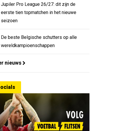
Jupiler Pro League 26/27: dit zijn de
eerste tien topmatchen in het nieuwe
seizoen
De beste Belgische schutters op alle
wereldkampioenschappen
r nieuws
ocials