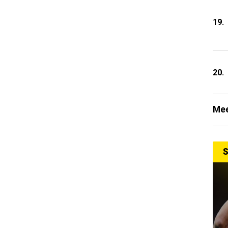
19.
20.
Mee
S