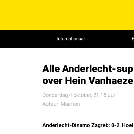
Internationaal
B
Alle Anderlecht-sup
over Hein Vanhaeze
Donderdag 4 oktober, 21:15 uur
Auteur: Maarten
Anderlecht-Dinamo Zagreb: 0-2. Hoe