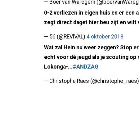
— Boer van Waregem (@boervanWare
0-2 verliezen in eigen huis en er een
zegt direct daget hier beu zijt en wilt
— 56 (@REVlVAL)
4 oktober 2018
Wat zal Hein nu weer zeggen? Stop erm
echt voor dé jeugd als je scouting op 
Lokonga-...
#ANDZAG
— Christophe Raes (@christophe_raes