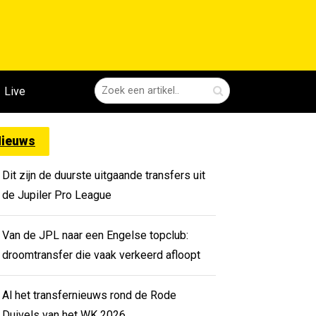
Live
ieuws
Dit zijn de duurste uitgaande transfers uit
de Jupiler Pro League
Van de JPL naar een Engelse topclub:
droomtransfer die vaak verkeerd afloopt
Al het transfernieuws rond de Rode
Duivels van het WK 2026