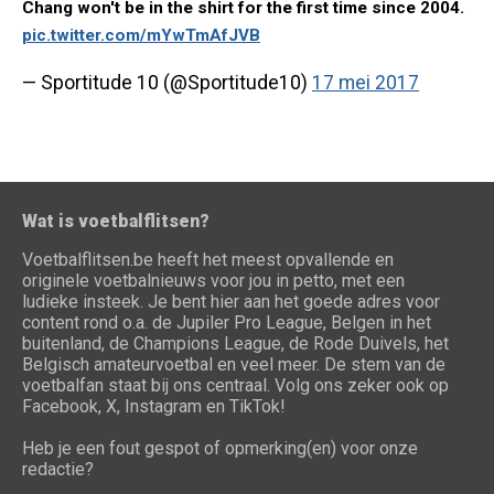
Chang won't be in the shirt for the first time since 2004.
pic.twitter.com/mYwTmAfJVB
— Sportitude 10 (@Sportitude10)
17 mei 2017
Wat is voetbalflitsen?
Voetbalflitsen.be heeft het meest opvallende en
originele voetbalnieuws voor jou in petto, met een
ludieke insteek. Je bent hier aan het goede adres voor
content rond o.a. de Jupiler Pro League, Belgen in het
buitenland, de Champions League, de Rode Duivels, het
Belgisch amateurvoetbal en veel meer. De stem van de
voetbalfan staat bij ons centraal. Volg ons zeker ook op
Facebook, X, Instagram en TikTok!
Heb je een fout gespot of opmerking(en) voor onze
redactie?