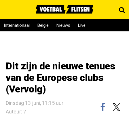
Internationaal
België
Nieuws
Live
Dit zijn de nieuwe tenues
van de Europese clubs
(Vervolg)
Dinsdag 13 juni, 11:15 uur
Auteur: ?