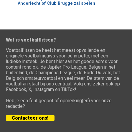
Anderlecht of Club Brugge zal spelen
Wat is voetbalflitsen?
Voetbalflitsen.be heeft het meest opvallende en
originele voetbalnieuws voor jou in petto, met een
ludieke insteek. Je bent hier aan het goede adres voor
content rond o.a. de Jupiler Pro League, Belgen in het
buitenland, de Champions League, de Rode Duivels, het
Belgisch amateurvoetbal en veel meer. De stem van de
voetbalfan staat bij ons centraal. Volg ons zeker ook op
Facebook, X, Instagram en TikTok!
Heb je een fout gespot of opmerking(en) voor onze
redactie?
Contacteer ons!