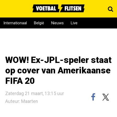
Internationaal
België
Nieuws
Live
WOW! Ex-JPL-speler staat
op cover van Amerikaanse
FIFA 20
Zaterdag 21 maart, 13:15 uur
Auteur: Maarten