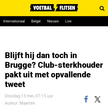
Internationaal
België
Nieuws
Live
Blijft hij dan toch in
Brugge? Club-sterkhouder
pakt uit met opvallende
tweet
Dinsdag 15 mei, 07:15 uur
Auteur: Maarten