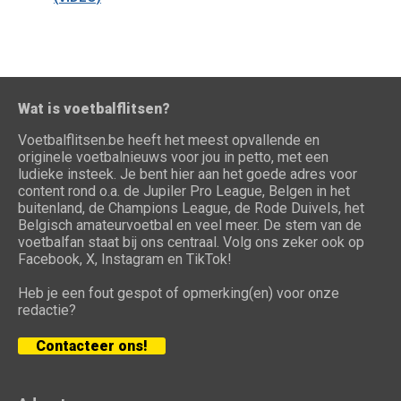
Wat is voetbalflitsen?
Voetbalflitsen.be heeft het meest opvallende en
originele voetbalnieuws voor jou in petto, met een
ludieke insteek. Je bent hier aan het goede adres voor
content rond o.a. de Jupiler Pro League, Belgen in het
buitenland, de Champions League, de Rode Duivels, het
Belgisch amateurvoetbal en veel meer. De stem van de
voetbalfan staat bij ons centraal. Volg ons zeker ook op
Facebook, X, Instagram en TikTok!
Heb je een fout gespot of opmerking(en) voor onze
redactie?
Contacteer ons!