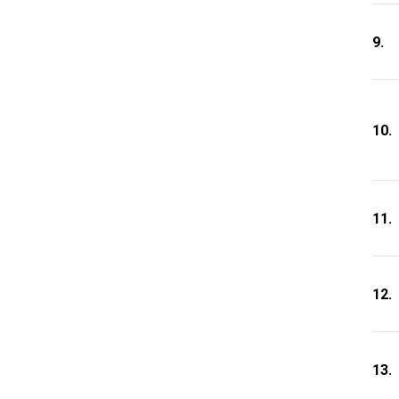
9.
10.
11.
12.
13.