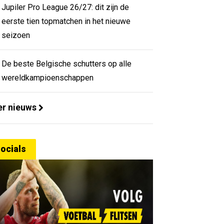
Jupiler Pro League 26/27: dit zijn de
eerste tien topmatchen in het nieuwe
seizoen
De beste Belgische schutters op alle
wereldkampioenschappen
r nieuws
ocials