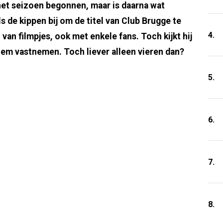
et seizoen begonnen, maar is daarna wat
s de kippen bij om de titel van Club Brugge te
4.
 van filmpjes, ook met enkele fans. Toch kijkt hij
em vastnemen. Toch liever alleen vieren dan?
5.
6.
7.
8.