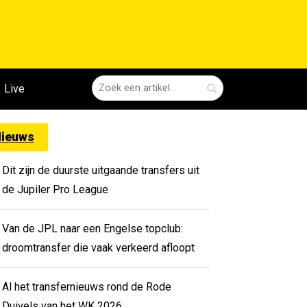
Live
ieuws
Dit zijn de duurste uitgaande transfers uit
de Jupiler Pro League
Van de JPL naar een Engelse topclub:
droomtransfer die vaak verkeerd afloopt
Al het transfernieuws rond de Rode
Duivels van het WK 2026