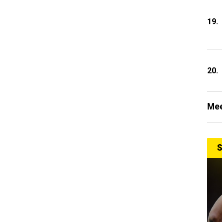
19.
20.
Mee
S