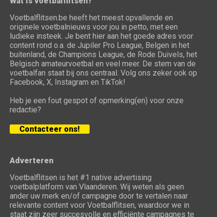
Wat is voetbalflitsen?
Voetbalflitsen.be heeft het meest opvallende en
originele voetbalnieuws voor jou in petto, met een
ludieke insteek. Je bent hier aan het goede adres voor
content rond o.a. de Jupiler Pro League, Belgen in het
buitenland, de Champions League, de Rode Duivels, het
Belgisch amateurvoetbal en veel meer. De stem van de
voetbalfan staat bij ons centraal. Volg ons zeker ook op
Facebook, X, Instagram en TikTok!
Heb je een fout gespot of opmerking(en) voor onze
redactie?
Contacteer ons!
Adverteren
Voetbalflitsen is het #1 native advertising
voetbalplatform van Vlaanderen. Wij weten als geen
ander uw merk en/of campagne door te vertalen naar
relevante content voor Voetbalflitsen, waardoor we in
staat zijn zeer succesvolle en efficiënte campagnes te