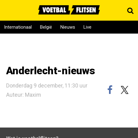
Internationaal
België
Nieuws
Live
Anderlecht-nieuws
Donderdag 9 december, 11:30 uur
Auteur: Maxim