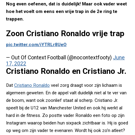
Nog even oefenen, dat is duidelijk! Maar ook vader weet
hoe het voelt om eens een vrije trap in de 2e ring te
trappen.
Zoon Cristiano Ronaldo vrije trap
pic.twitter.com/iYTRLr8UeO
— Out Of Context Football (@nocontextfooty)
June
17, 2022
Cristiano Ronaldo en Cristiano Jr.
Dat
Cristiano Ronaldo
veel zorg draagt voor zijn lichaam is
algemeen geweten. En de appel valt duidelijk niet al te ver van
de boom, want ook zoonlief staat al scherp. Cristiano Jr.
speelt bij de U12 van Manchester United en ook hij werkt al
hard in de fitness. Zo postte vader Ronaldo een foto op zijn
Instagram waarop beiden hun sixpack zichtbaar is. Hij is goed
op weg om zijn vader te evenaren. Wordt hij ook zo'n atleet?