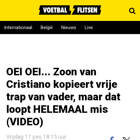
Internationaal
België
Nieuws
Live
OEI OEI... Zoon van
Cristiano kopieert vrije
trap van vader, maar dat
loopt HELEMAAL mis
(VIDEO)
Vrijdag 17 juni, 18:15 uur