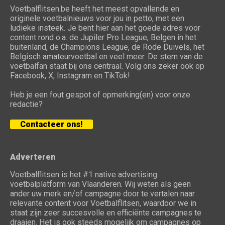
Voetbalflitsen.be heeft het meest opvallende en
originele voetbalnieuws voor jou in petto, met een
ludieke insteek. Je bent hier aan het goede adres voor
content rond o.a. de Jupiler Pro League, Belgen in het
buitenland, de Champions League, de Rode Duivels, het
Belgisch amateurvoetbal en veel meer. De stem van de
voetbalfan staat bij ons centraal. Volg ons zeker ook op
Facebook, X, Instagram en TikTok!
Heb je een fout gespot of opmerking(en) voor onze
redactie?
Contacteer ons!
Adverteren
Voetbalflitsen is het #1 native advertising
voetbalplatform van Vlaanderen. Wij weten als geen
ander uw merk en/of campagne door te vertalen naar
relevante content voor Voetbalflitsen, waardoor we in
staat zijn zeer succesvolle en efficiënte campagnes te
draaien. Het is ook steeds mogelijk om campagnes op