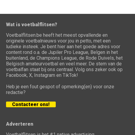
Wat is voetbalflitsen?
Voetbalflitsen.be heeft het meest opvallende en
originele voetbalnieuws voor jou in petto, met een
ludieke insteek. Je bent hier aan het goede adres voor
content rond o.a. de Jupiler Pro League, Belgen in het
buitenland, de Champions League, de Rode Duivels, het
Belgisch amateurvoetbal en veel meer. De stem van de
voetbalfan staat bij ons centraal. Volg ons zeker ook op
Facebook, X, Instagram en TikTok!
Heb je een fout gespot of opmerking(en) voor onze
redactie?
Contacteer ons!
Adverteren
Voetbalflitsen is het #1 native advertising