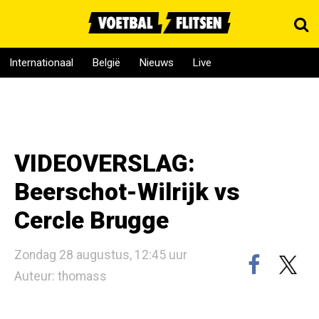
Internationaal
België
Nieuws
Live
VIDEOVERSLAG:
Beerschot-Wilrijk vs
Cercle Brugge
Zondag 28 augustus, 12:45 uur
Auteur: thomass