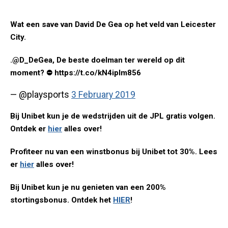
Wat een save van David De Gea op het veld van Leicester
City.
.@D_DeGea, De beste doelman ter wereld op dit
moment? ⛔ https://t.co/kN4iplm856
— @playsports
3 February 2019
Bij Unibet kun je de wedstrijden uit de JPL gratis volgen.
Ontdek er
hier
alles over!
Profiteer nu van een winstbonus bij Unibet tot 30%. Lees
er
hier
alles over!
Bij Unibet kun je nu genieten van een 200%
stortingsbonus. Ontdek het
HIER
!