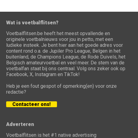
Wat is voetbalflitsen?
Voetbalflitsen.be heeft het meest opvallende en
originele voetbalnieuws voor jou in petto, met een
ludieke insteek. Je bent hier aan het goede adres voor
content rond o.a. de Jupiler Pro League, Belgen in het
buitenland, de Champions League, de Rode Duivels, het
Belgisch amateurvoetbal en veel meer. De stem van de
voetbalfan staat bij ons centraal. Volg ons zeker ook op
Facebook, X, Instagram en TikTok!
Heb je een fout gespot of opmerking(en) voor onze
redactie?
Contacteer ons!
Adverteren
Voetbalflitsen is het #1 native advertising