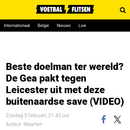
Internationaal
België
Nieuws
Live
Beste doelman ter wereld?
De Gea pakt tegen
Leicester uit met deze
buitenaardse save (VIDEO)
Zondag 3 februari, 21:45 uur
Auteur: Maarten