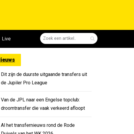
Live
ieuws
Dit zijn de duurste uitgaande transfers uit
de Jupiler Pro League
Van de JPL naar een Engelse topclub:
droomtransfer die vaak verkeerd afloopt
Al het transfernieuws rond de Rode
Duivels van het WK 2026