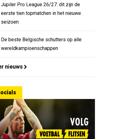
Jupiler Pro League 26/27: dit zijn de
eerste tien topmatchen in het nieuwe
seizoen
De beste Belgische schutters op alle
wereldkampioenschappen
r nieuws
ocials