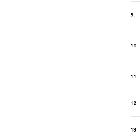
9.
10.
11.
12.
13.