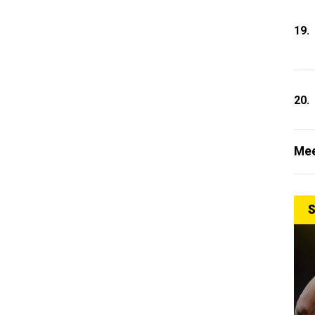
19.
20.
Mee
S