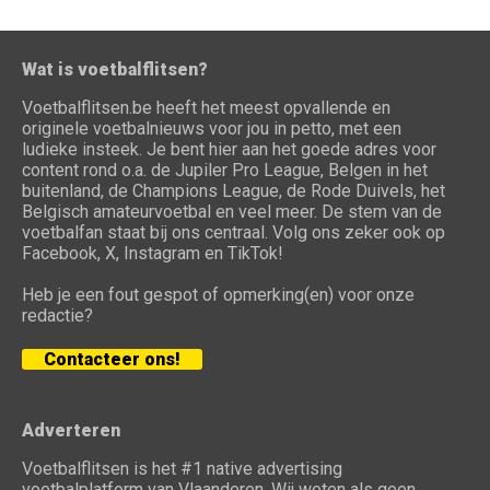
Wat is voetbalflitsen?
Voetbalflitsen.be heeft het meest opvallende en
originele voetbalnieuws voor jou in petto, met een
ludieke insteek. Je bent hier aan het goede adres voor
content rond o.a. de Jupiler Pro League, Belgen in het
buitenland, de Champions League, de Rode Duivels, het
Belgisch amateurvoetbal en veel meer. De stem van de
voetbalfan staat bij ons centraal. Volg ons zeker ook op
Facebook, X, Instagram en TikTok!
Heb je een fout gespot of opmerking(en) voor onze
redactie?
Contacteer ons!
Adverteren
Voetbalflitsen is het #1 native advertising
voetbalplatform van Vlaanderen. Wij weten als geen