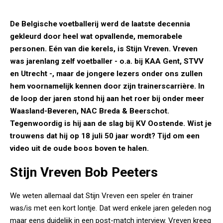
De Belgische voetballerij werd de laatste decennia
gekleurd door heel wat opvallende, memorabele
personen. Eén van die kerels, is Stijn Vreven. Vreven
was jarenlang zelf voetballer - o.a. bij KAA Gent, STVV
en Utrecht -, maar de jongere lezers onder ons zullen
hem voornamelijk kennen door zijn trainerscarrière. In
de loop der jaren stond hij aan het roer bij onder meer
Waasland-Beveren, NAC Breda & Beerschot.
Tegenwoordig is hij aan de slag bij KV Oostende. Wist je
trouwens dat hij op 18 juli 50 jaar wordt? Tijd om een
video uit de oude boos boven te halen.
Stijn Vreven Bob Peeters
We weten allemaal dat Stijn Vreven een speler én trainer
was/is met een kort lontje. Dat werd enkele jaren geleden nog
maar eens duidelijk in een post-match interview. Vreven kreeg