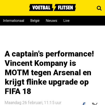
Internationaal
België
Nieuws
Live
A captain's performance!
Vincent Kompany is
MOTM tegen Arsenal en
krijgt flinke upgrade op
FIFA 18
Maandag 26 februari, 11:15 uur