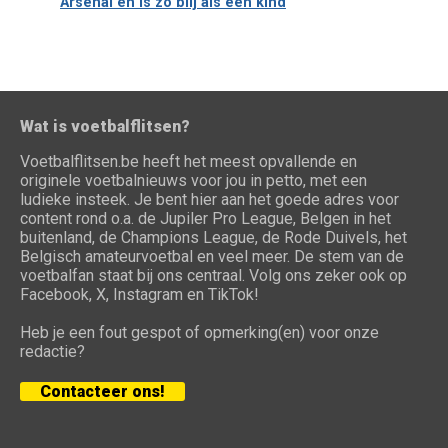
Arsenal en is zo blij als een kind
Wat is voetbalflitsen?
Voetbalflitsen.be heeft het meest opvallende en
originele voetbalnieuws voor jou in petto, met een
ludieke insteek. Je bent hier aan het goede adres voor
content rond o.a. de Jupiler Pro League, Belgen in het
buitenland, de Champions League, de Rode Duivels, het
Belgisch amateurvoetbal en veel meer. De stem van de
voetbalfan staat bij ons centraal. Volg ons zeker ook op
Facebook, X, Instagram en TikTok!
Heb je een fout gespot of opmerking(en) voor onze
redactie?
Contacteer ons!