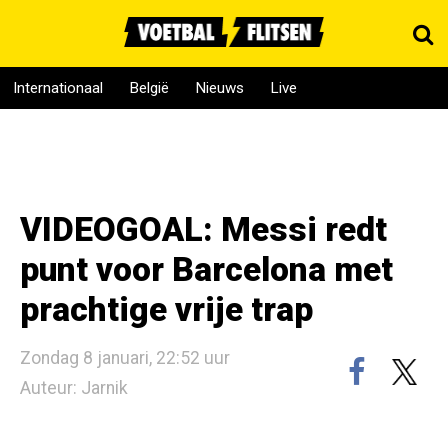
Internationaal
België
Nieuws
Live
VIDEOGOAL: Messi redt
punt voor Barcelona met
prachtige vrije trap
Zondag 8 januari, 22:52 uur
Auteur: Jarnik