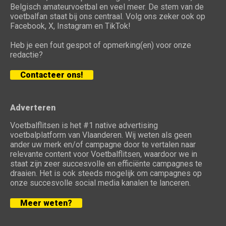
Belgisch amateurvoetbal en veel meer. De stem van de
voetbalfan staat bij ons centraal. Volg ons zeker ook op
Facebook, X, Instagram en TikTok!
Heb je een fout gespot of opmerking(en) voor onze
redactie?
Contacteer ons!
Adverteren
Voetbalflitsen is het #1 native advertising
voetbalplatform van Vlaanderen. Wij weten als geen
ander uw merk en/of campagne door te vertalen naar
relevante content voor Voetbalflitsen, waardoor we in
staat zijn zeer succesvolle en efficiënte campagnes te
draaien. Het is ook steeds mogelijk om campagnes op
onze succesvolle social media kanalen te lanceren.
Meer weten?