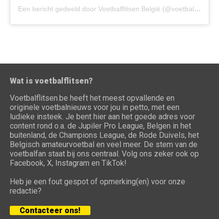
Een bericht gedeeld door Voetbalflitsen België (@voetbalflitsenbe)
Wat is voetbalflitsen?
Voetbalflitsen.be heeft het meest opvallende en
originele voetbalnieuws voor jou in petto, met een
ludieke insteek. Je bent hier aan het goede adres voor
content rond o.a. de Jupiler Pro League, Belgen in het
buitenland, de Champions League, de Rode Duivels, het
Belgisch amateurvoetbal en veel meer. De stem van de
voetbalfan staat bij ons centraal. Volg ons zeker ook op
Facebook, X, Instagram en TikTok!
Heb je een fout gespot of opmerking(en) voor onze
redactie?
Contacteer ons!