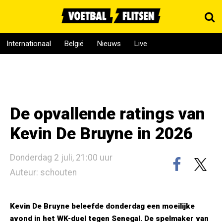
Internationaal
België
Nieuws
Live
De opvallende ratings van
Kevin De Bruyne in 2026
Donderdag 2 juli, 21:00 uur
Auteur: schouten
Kevin De Bruyne beleefde donderdag een moeilijke
avond in het WK-duel tegen Senegal. De spelmaker van