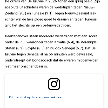
De cijfers van De Bruyne in 2026 tonen een grillig beeld. Zijn
absolute uitschieters waren de wedstrijden tegen Nieuw-
Zeeland (9.0) en Tunesië (9.1). Tegen Nieuw-Zeeland leek
echter wel de hele ploeg goed te draaien én tegen Tunesië
ging het slechts op een oefenwedstrijden.
Daartegenover staan meerdere wedstrijden met een score
onder de 7.0, waaronder tegen Kroatië (6.4), de Verenigde
Staten (6.3), Egypte (6.5) en nu ook Senegal (6.7). Dat De
Bruyne tegen Senegal al na 56 minuten werd gewisseld,
onderstreept dat bondscoach dat de ervaren middenvelder
niet meer onschendbaar is.
Dit bericht op Instagram bekijken